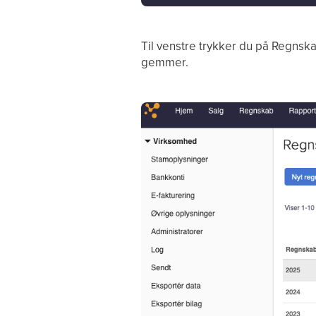
Til venstre trykker du på Regnsk
gemmer.