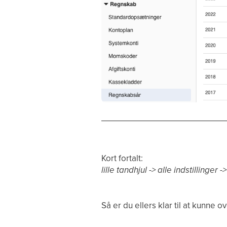
Kort fortalt:
lille tandhjul -> alle indstilling
Så er du ellers klar til at kunne 