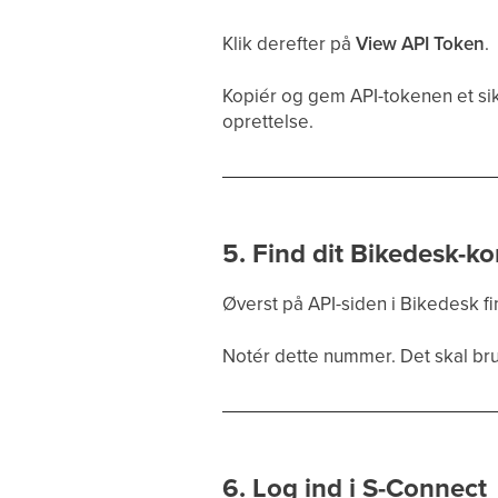
Klik derefter på
View API Token
.
Kopiér og gem API-tokenen et sik
oprettelse.
5. Find dit Bikedesk-
Øverst på API-siden i Bikedesk fi
Notér dette nummer. Det skal br
6. Log ind i S-Connect