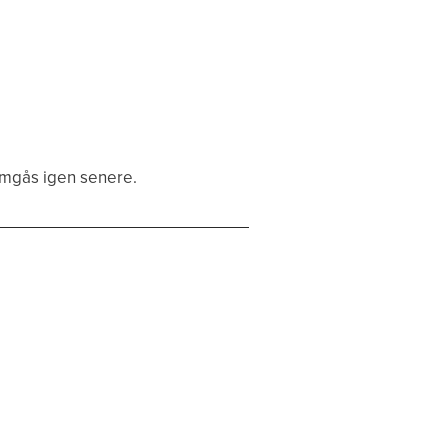
emgås igen senere.