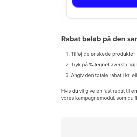
Rabat beløb på den sa
Tilføj de ønskede produkter 
Tryk på
%-tegnet
øverst i høj
Angiv den totale rabat i kr. el
Hvis du vil give en fast rabat ti
vores kampagnemodul, som du f