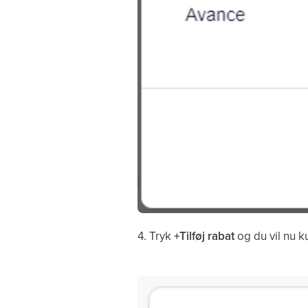
4. Tryk
+Tilføj rabat
og du vil nu 