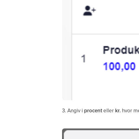
3. Angiv i
procent
eller
kr.
hvor me