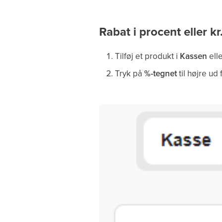
Rabat i procent eller k
Tilføj et produkt i
Kassen
elle
Tryk på
%-tegnet
til højre ud