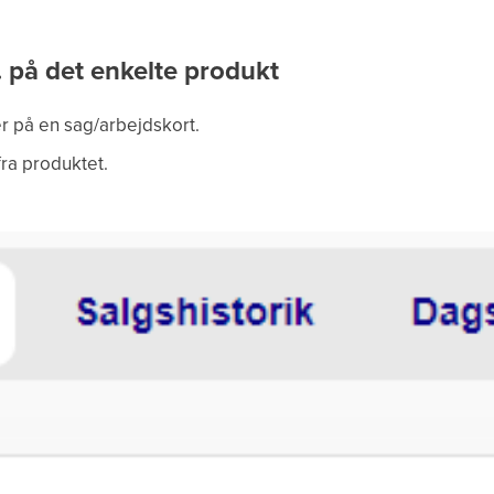
r. på det enkelte produkt
r på en sag/arbejdskort.
 fra produktet.