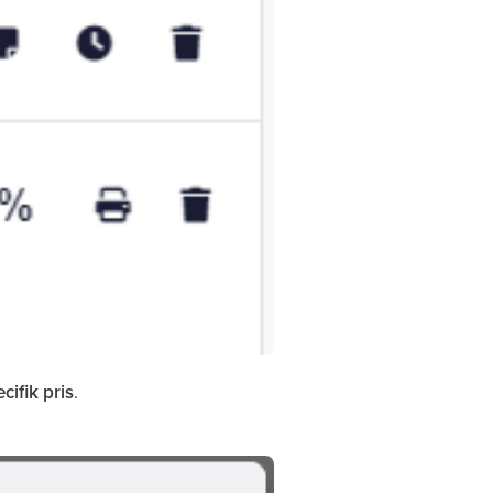
cifik pris
.