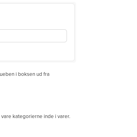
flueben i boksen ud fra
vare kategorierne inde i varer.