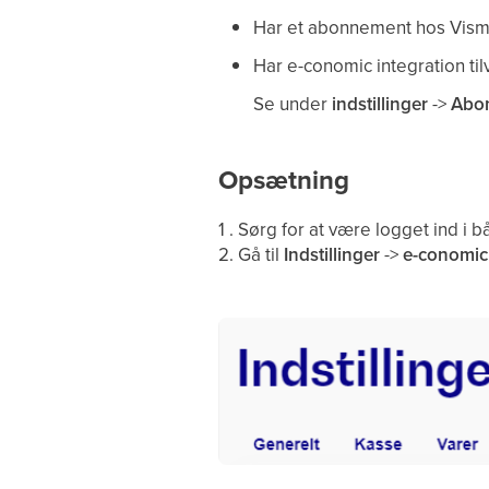
Har et abonnement hos Visma
Har e-conomic integration til
Se under
indstillinger
->
Abo
Opsætning
1 . Sørg for at være logget ind i
2. Gå til
Indstillinger
->
e-conomic