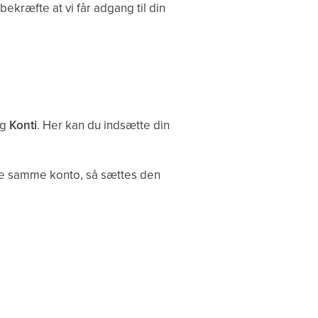
bekræfte at vi får adgang til din
og
Konti
. Her kan du indsætte din
me samme konto, så sættes den