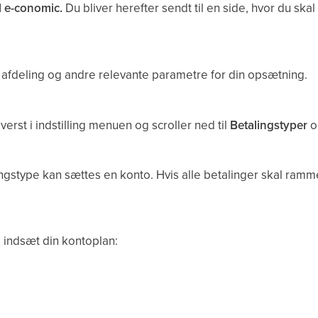
l e-conomic.
Du bliver herefter sendt til en side, hvor du skal 
afdeling og andre relevante parametre for din opsætning.
verst i indstilling menuen og scroller ned til
Betalingstyper
ngstype kan sættes en konto. Hvis alle betalinger skal ram
g indsæt din kontoplan: