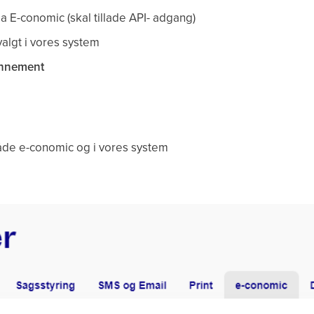
 E-conomic (skal tillade API- adgang)
valgt i vores system
nnement
 både e-conomic og i vores system