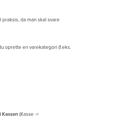
praksis, da man skal svare
u oprette en varekategori (f.eks.
i Kassen
(Kasse ->