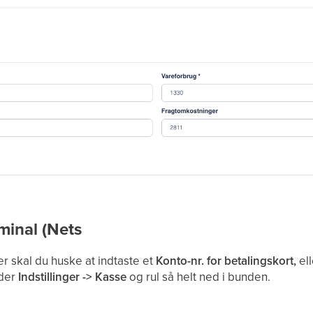
minal (Nets
r skal du huske at indtaste et
Konto-nr. for betalingskort,
el
der
Indstillinger -> Kasse
og rul så helt ned i bunden.