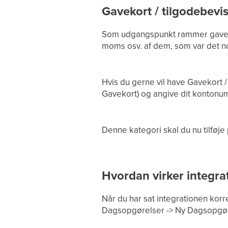
Gavekort / tilgodebevis
Som udgangspunkt rammer gaveko
moms osv. af dem, som var det 
Hvis du gerne vil have Gavekort /
Gavekort) og angive dit kontonu
Denne kategori skal du nu tilføj
Hvordan virker integra
Når du har sat integrationen korre
Dagsopgørelser -> Ny Dagsopgøre