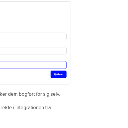
er dem bogført for sig selv.
ekte i integrationen fra