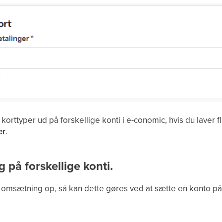
 korttyper ud på forskellige konti i e-conomic, hvis du laver 
er
.
 på forskellige konti.
in omsætning op, så kan dette gøres ved at sætte en konto på 