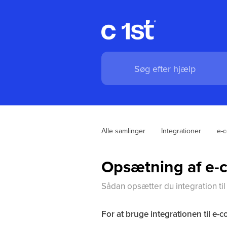
Alle samlinger
Integrationer
e-
Opsætning af e-c
Sådan opsætter du integration t
For at bruge integrationen til e