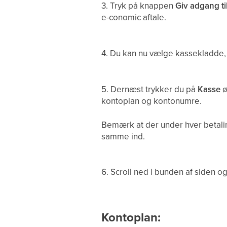
3. Tryk på knappen
Giv adgang ti
e-conomic aftale.
4. Du kan nu vælge kassekladde, 
5. Dernæst trykker du på
Kasse
ø
kontoplan og kontonumre.
Bemærk at der under hver betali
samme ind.
6. Scroll ned i bunden af siden o
Kontoplan: