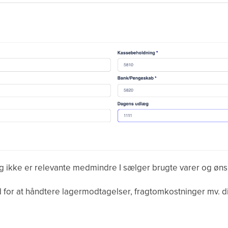
g ikke er relevante medmindre I sælger brugte varer og ønsk
d for at håndtere lagermodtagelser, fragtomkostninger mv. dir