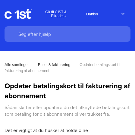
Gå til C1ST &
Bikedesk
Alle samlinger
Priser & fakturering
Opdater betalingskort til 
fakturering af abonnement
Opdater betalingskort til fakturering af
abonnement
Sådan skifter eller opdatere du det tilknyttede betalingskort
som betaling for dit abonnement bliver trukket fra.
Det er vigtigt at du husker at holde dine