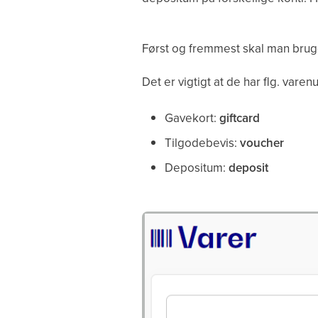
Først og fremmest skal man bruge
Det er vigtigt at de har flg. varen
Gavekort:
giftcard
Tilgodebevis:
voucher
Depositum:
deposit