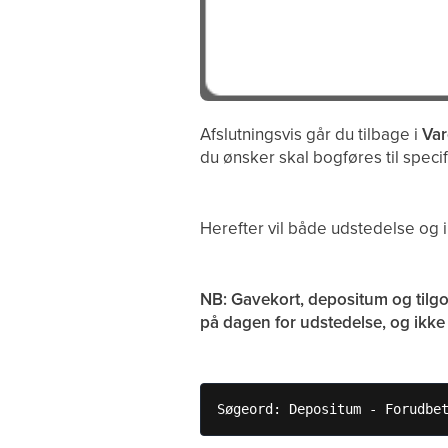
Afslutningsvis går du tilbage i
Var
du ønsker skal bogføres til specif
Herefter vil både udstedelse og 
NB: Gavekort, depositum og tilg
på dagen for udstedelse, og ikke 
Søgeord: Depositum - Forudbe