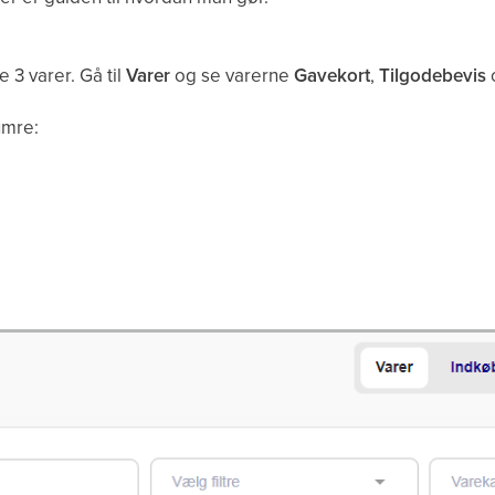
 3 varer. Gå til
Varer
og se varerne
Gavekort
,
Tilgodebevis
umre: