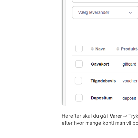
Herefter skal du gå i
Varer
-> Try
efter hvor mange konti man vil bog