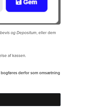
bevis og Depositum
, eller dem
lse af kassen.
De bogføres derfor som omsætning