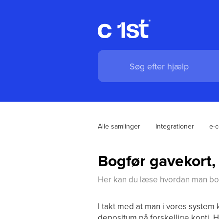
Alle samlinger
Integrationer
e-
Bogfør gavekort,
Her kan du læse hvordan man bog
I takt med at man i vores system
depositum på forskellige konti. H