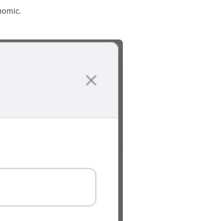
nomic.