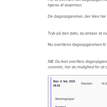
hjørne af skærmen.
De dagsopgørelser, der ikke har
Tryk på den dato, du ønsker at o
Nu overføres dagsopgørelsen til
NB: Du kan overføre dagsopgørels
conomic, har du mulighed for at 