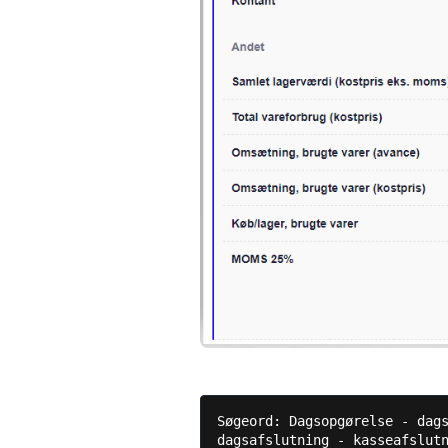
Søgeord: Dagsopgørelse - dags
dagsafslutning - kasseafslut