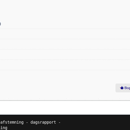
afstemning - dagsrapport - 

ning