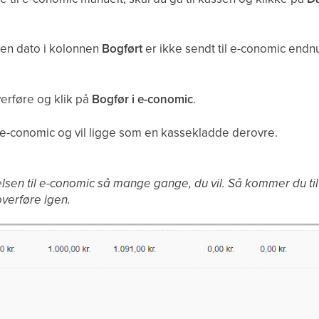
 en dato i kolonnen
Bogført
er ikke sendt til e-conomic endnu
verføre og klik på
Bogfør i e-conomic
.
 e-conomic og vil ligge som en kassekladde derovre.
en til e-conomic så mange gange, du vil. Så kommer du til 
overføre igen.