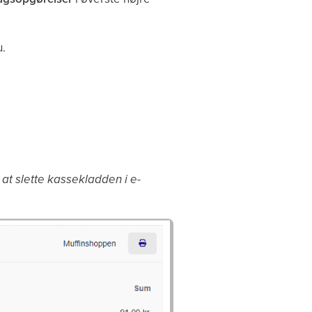
.
at slette kassekladden i e-