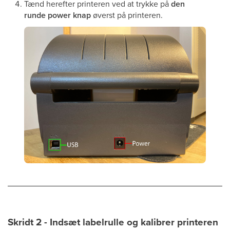
Tænd herefter printeren ved at trykke på
den
runde power knap
øverst på printeren.
Skridt 2 - Indsæt labelrulle og kalibrer printeren