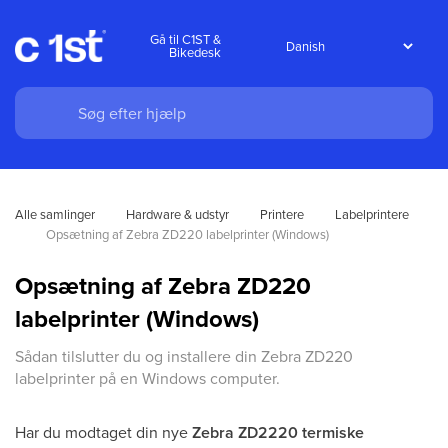
Gå til C1ST &
Bikedesk
Alle samlinger
Hardware & udstyr
Printere
Labelprintere
Opsætning af Zebra ZD220 labelprinter (Windows)
Opsætning af Zebra ZD220
labelprinter (Windows)
Sådan tilslutter du og installere din Zebra ZD220
labelprinter på en Windows computer.
Har du modtaget din nye
Zebra ZD2220 termiske