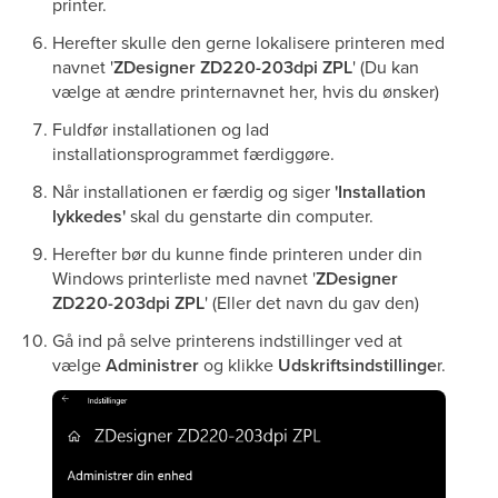
printer.
Herefter skulle den gerne lokalisere printeren med
navnet '
ZDesigner ZD220-203dpi ZPL
' (Du kan
vælge at ændre printernavnet her, hvis du ønsker)
Fuldfør installationen og lad
installationsprogrammet færdiggøre.
Når installationen er færdig og siger
'Installation
lykkedes'
skal du genstarte din computer.
Herefter bør du kunne finde printeren under din
Windows printerliste med navnet '
ZDesigner
ZD220-203dpi ZPL
' (Eller det navn du gav den)
Gå ind på selve printerens indstillinger ved at
vælge
Administrer
og klikke
Udskriftsindstillinge
r.