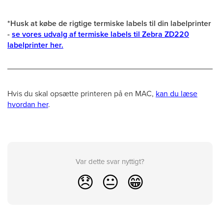
*Husk at købe de rigtige termiske labels til din labelprinter
-
se vores udvalg af termiske labels til Zebra ZD220
labelprinter her.
Hvis du skal opsætte printeren på en MAC,
kan du læse
hvordan her
.
Var dette svar nyttigt?
😞
😐
😁