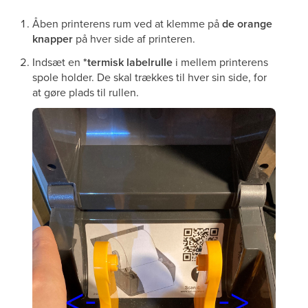
Åben printerens rum ved at klemme på
de orange
knapper
på hver side af printeren.
Indsæt en
*termisk labelrulle
i mellem printerens
spole holder. De skal trækkes til hver sin side, for
at gøre plads til rullen.