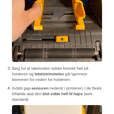
Sørg for at labelrullen sidder korrekt fast på
holderen og
labelstrimmelen
går igennem
klemmen for neden for holderen.
Indstil gap-
sensoren
nederst i printeren; I de fleste
tilfælde skal den
blot sidde helt til højre
(som
standard)