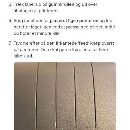
Træk label ud på
gummirullen
og ud over
åbningen af printeren.
Sørg for at den er
placeret lige i printeren
og luk
herefter låget igen ved at presse ned på det, indtil
du hører et mindre klik.
Tryk herefter på
den firkantede 'feed' knap
øverst
på printeren. Den skal gerne køre én eller flere
labels ud.