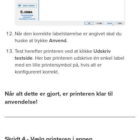
Når den korrekte labelstørrelse er angivet skal du
huske at trykke
Anvend.
Test herefter printeren ved at klikke
Udskriv
testside
. Her bør printeren udskrive én enkel label
med en lille printersymbol på, hvis alt er
konfigureret korrekt.
Når alt dette er gjort, er printeren klar til
anvendelse!
Skridt 4 - Vælg printeren i appen