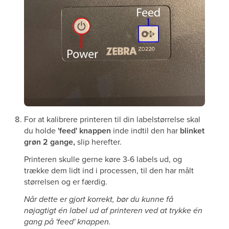
For at kalibrere printeren til din labelstørrelse skal
du holde
'feed' knappen
inde indtil den har
blinket
grøn
2 gange,
slip herefter.
Printeren skulle gerne køre 3-6 labels ud, og
trække dem lidt ind i processen, til den har målt
størrelsen og er færdig.
Når dette er gjort korrekt, bør du kunne få
nøjagtigt én label ud af printeren ved at trykke én
gang på 'feed' knappen.