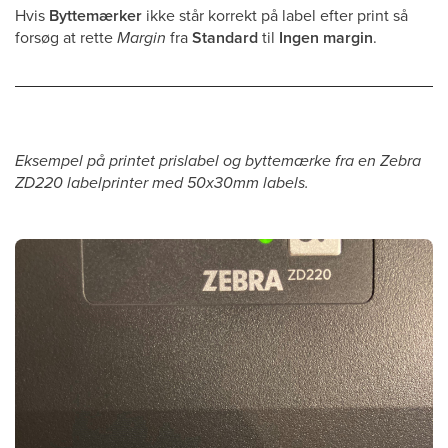
Hvis
Byttemærker
ikke står korrekt på label efter print så
forsøg at rette
Margin
fra
Standard
til
Ingen margin
.
Eksempel på printet prislabel og byttemærke fra en Zebra
ZD220 labelprinter med 50x30mm labels.