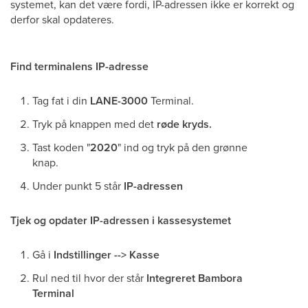
systemet, kan det være fordi, IP-adressen ikke er korrekt og
derfor skal opdateres.
Find terminalens IP-adresse
Tag fat i din
LANE-3000
Terminal.
Tryk på knappen med det
røde kryds.
Tast koden "
2020
" ind og tryk på den grønne
knap.
Under punkt 5 står
IP-adressen
Tjek og opdater IP-adressen i kassesystemet
Gå i
Indstillinger --> Kasse
Rul ned til hvor der står
Integreret Bambora
Terminal