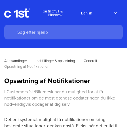
Gå til C1ST &
Bikedesk
Alle samlinger
Indstillinger & opsætning
Generelt
Opsætning af Notifikationer
Opsætning af Notifikationer
I Customers 1st/Bikedesk har du mulighed for at få
notifikationer om de mest gængse opdateringer, du ikke
nødvendigvis opdager af dig selv.
Det er i systemet muligt at få notifikationer omkring
bestemte situationer, der kan opstå. F.eks. når det er tid til