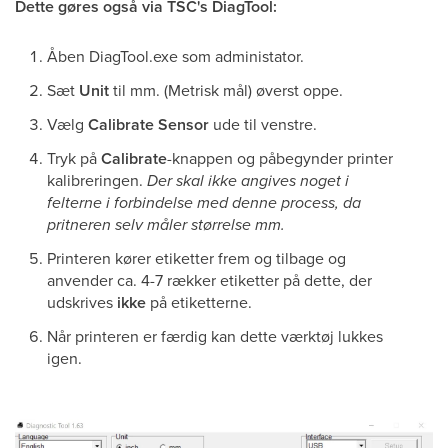
Dette gøres også via TSC's DiagTool:
Åben DiagTool.exe som administator.
Sæt
Unit
til mm. (Metrisk mål) øverst oppe.
Vælg
Calibrate Sensor
ude til venstre.
Tryk på
Calibrate
-knappen og påbegynder printer
kalibreringen.
Der skal ikke angives noget i
felterne i forbindelse med denne process, da
pritneren selv måler størrelse mm.
Printeren kører etiketter frem og tilbage og
anvender ca. 4-7 rækker etiketter på dette, der
udskrives
ikke
på etiketterne.
Når printeren er færdig kan dette værktøj lukkes
igen.