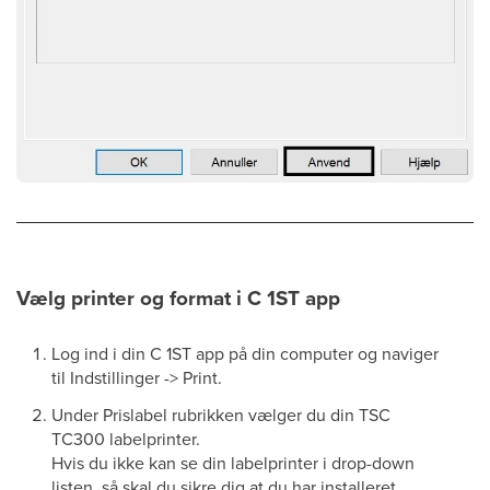
Vælg printer og format i C 1ST app
Log ind i din C 1ST app på din computer og naviger
til Indstillinger -> Print.
Under Prislabel rubrikken vælger du din TSC
TC300 labelprinter.
Hvis du ikke kan se din labelprinter i drop-down
listen, så skal du sikre dig at du har installeret