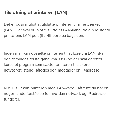
Tilslutning af printeren (LAN)
Det er også muligt at tilslutte printeren vha. netværket
(LAN). Her skal du blot tilslutte et LAN-kabel fra din router til
printerens LAN-port (RJ-45 port) på bagsiden.
Inden man kan opsætte printeren til at køre via LAN, skal
den forbindes første gang vha. USB og der skal derefter
køres et program som sætter printeren til at køre i
netværkstilstand, således den modtager en IP-adresse.
NB: Tilslut kun printeren med LAN-kabel, såfremt du har en
nogenlunde forståelse for hvordan netværk og IP-adresser
fungerer.