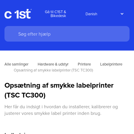
Gå til C1ST &
Bikedesk
Alle samlinger
Hardware & udstyr
Printere
Labelprintere
Opsætning af smykke labelprinter (TSC TC300)
Opsætning af smykke labelprinter
(TSC TC300)
Her får du indsigt i hvordan du installerer, kalibrerer og
justerer vores smykke label printer inden brug.