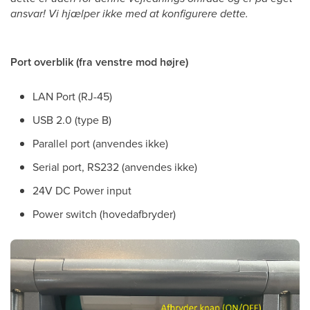
ansvar! Vi hjælper ikke med at konfigurere dette.
Port overblik (fra venstre mod højre)
LAN Port (RJ-45)
USB 2.0 (type B)
Parallel port (anvendes ikke)
Serial port, RS232 (anvendes ikke)
24V DC Power input
Power switch (hovedafbryder)