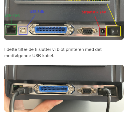
I dette tilfælde tilslutter vi blot printeren med det
medfølgende USB-kabel.