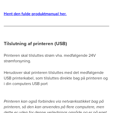
Hent den fulde produktmanual her.
Tilslutning af printeren (USB)
Printeren skal tilsluttes strøm vha. medfølgende 24V
strømforsyning.
Herudover skal printeren tilsluttes med det medfølgende
USB printerkabel, som tilsluttes direkte bag på printeren og
i din computers USB port
Printeren kan også forbindes via netværksstikket bag på
printeren, så den kan anvendes på flere computere, men
dette er uden for denne vejlednings område og er på eget