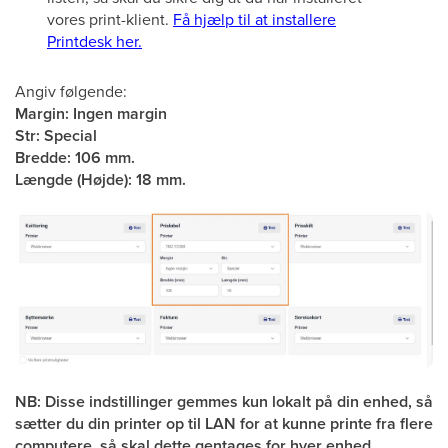
vores print-klient.
Få hjælp til at installere
Printdesk her.
Angiv følgende:
Margin: Ingen margin
Str: Special
Bredde: 106 mm.
Længde (Højde): 18 mm.
NB: Disse indstillinger gemmes kun lokalt på din enhed, så
sætter du din printer op til LAN for at kunne printe fra flere
computere, så skal dette gentages for hver enhed.