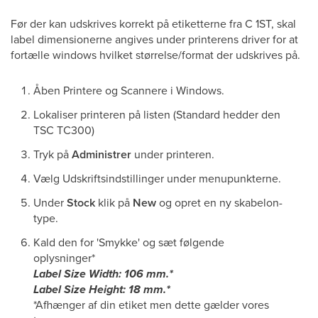
Før der kan udskrives korrekt på etiketterne fra C 1ST, skal
label dimensionerne angives under printerens driver for at
fortælle windows hvilket størrelse/format der udskrives på.
Åben Printere og Scannere i Windows.
Lokaliser printeren på listen (Standard hedder den
TSC TC300)
Tryk på
Administrer
under printeren.
Vælg Udskriftsindstillinger under menupunkterne.
Under
Stock
klik på
New
og opret en ny skabelon-
type.
Kald den for 'Smykke' og sæt følgende
oplysninger*
Label Size Width: 106 mm.*
Label Size Height: 18 mm.*
*Afhænger af din etiket men dette gælder vores