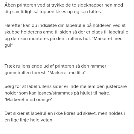
Åben printeren ved at trykke de to sideknapper hen mod
dig samtidigt, så toppen låses op og kan løftes.
Herefter kan du indsætte din labelrulle på holderen ved at
skubbe holderens arme til siden så der er plads til labelrulle
og den kan monteres på den i rullens hul. *Markeret med
gul*
Træk rullens ende ud af printeren så den rammer
gummirullen forrest. *Markeret md lilla*
Sørg for at labelrullens sider er inde mellem den justerbare
holder som kan løsnes/strammes på hjulet til højre.
*Markeret med orange*
Det sikrer at labelrullen ikke køres ud skævt, men holdes i
en lige linje hele vejen.