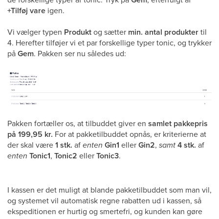
+Tilføj vare
igen.
Vi vælger typen
Produkt
og sætter
min. antal produkter
til
4. Herefter tilføjer vi et par forskellige typer tonic, og trykker
på
Gem
. Pakken ser nu således ud:
Pakken fortæller os, at tilbuddet giver en
samlet pakkepris
på 199,95 kr.
For at pakketilbuddet opnås, er kriterierne at
der skal være
1 stk.
af
enten
Gin1
eller
Gin2
,
samt
4 stk.
af
enten
Tonic1
,
Tonic2
eller
Tonic3
.
I kassen er det muligt at blande pakketilbuddet som man vil,
og systemet vil automatisk regne rabatten ud i kassen, så
ekspeditionen er hurtig og smertefri, og kunden kan gøre