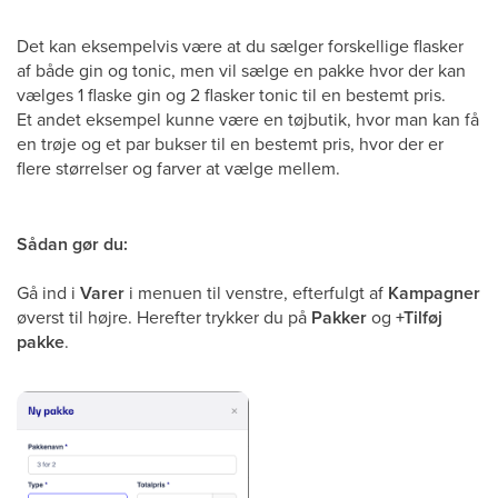
Det kan eksempelvis være at du sælger forskellige flasker
af både gin og tonic, men vil sælge en pakke hvor der kan
vælges 1 flaske gin og 2 flasker tonic til en bestemt pris.
Et andet eksempel kunne være en tøjbutik, hvor man kan få
en trøje og et par bukser til en bestemt pris, hvor der er
flere størrelser og farver at vælge mellem.
Sådan gør du:
Gå ind i
Varer
i menuen til venstre, efterfulgt af
Kampagner
øverst til højre. Herefter trykker du på
Pakker
og
+Tilføj
pakke
.