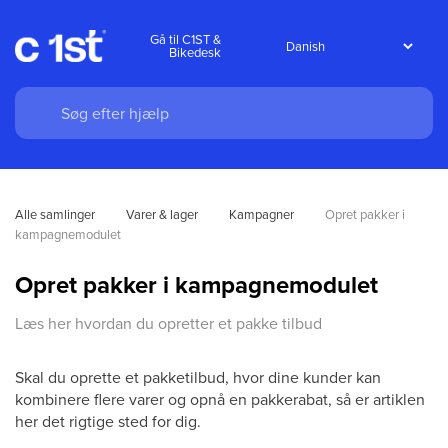
Gå til C1ST &
Bikedesk
Alle samlinger
Varer & lager
Kampagner
Opret pakker i 
kampagnemodulet
Opret pakker i kampagnemodulet
Læs her hvordan du opretter et pakke tilbud
Skal du oprette et pakketilbud, hvor dine kunder kan
kombinere flere varer og opnå en pakkerabat, så er artiklen
her det rigtige sted for dig.