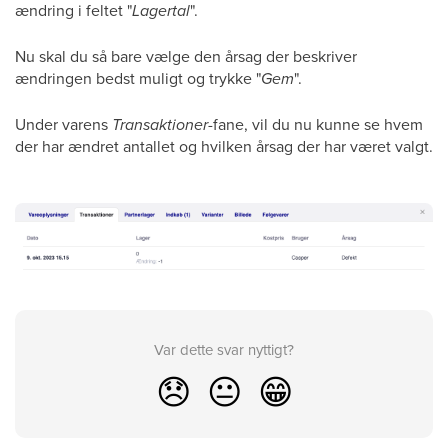
ændring i feltet "
Lagertal
".
Nu skal du så bare vælge den årsag der beskriver
ændringen bedst muligt og trykke "
Gem
".
Under varens
Transaktioner
-fane, vil du nu kunne se hvem
der har ændret antallet og hvilken årsag der har været valgt.
Var dette svar nyttigt?
😞
😐
😁