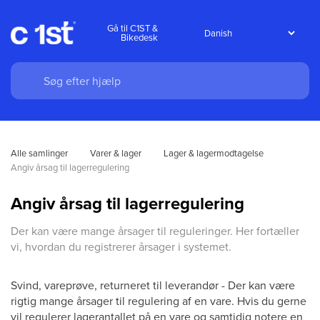
Gå til C1ST &
Bikedesk
Alle samlinger
Varer & lager
Lager & lagermodtagelse
Angiv årsag til lagerregulering
Angiv årsag til lagerregulering
Der kan være mange årsager til reguleringer. Her fortæller
vi, hvordan du registrerer årsager i systemet.
Svind, vareprøve, returneret til leverandør - Der kan være
rigtig mange årsager til regulering af en vare. Hvis du gerne
vil regulerer lagerantallet på en vare og samtidig notere en