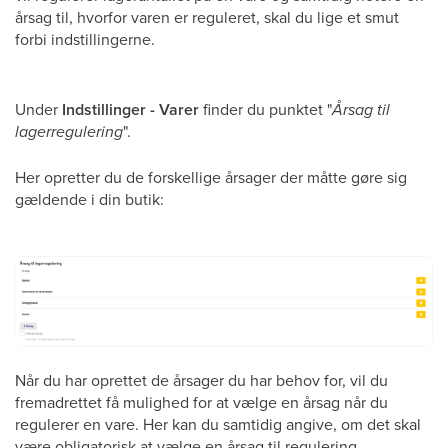
årsag til, hvorfor varen er reguleret, skal du lige et smut
forbi indstillingerne.
Under
Indstillinger - Varer
finder du punktet "
Årsag til
lagerregulering
".
Her opretter du de forskellige årsager der måtte gøre sig
gældende i din butik:
Når du har oprettet de årsager du har behov for, vil du
fremadrettet få mulighed for at vælge en årsag når du
regulerer en vare. Her kan du samtidig angive, om det skal
være obligatorisk at vælge en årsag til regulering.