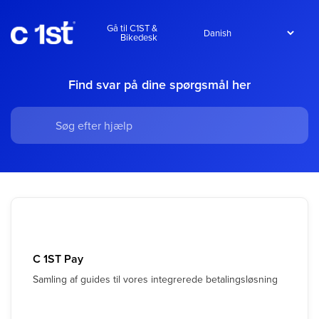
Gå til C1ST &
Bikedesk
Find svar på dine spørgsmål her
C 1ST Pay
Samling af guides til vores integrerede betalingsløsning