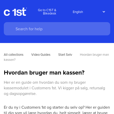
Go to C1ST &
Bikedesk
All collections
Video Guides
Start Selv
Hvordan bruger man 
kassen?
Hvordan bruger man kassen?
Her er en guide om hvordan du som ny bruger
kassemodulet i Customers 1st. Vi kigger på salg, retursalg
og dagsopgørelse.
Er du ny i Customers 1st og starter du selv op? Her er guiden
til dig som vil lære hvordan du, helt simpelt, lærer at bruge