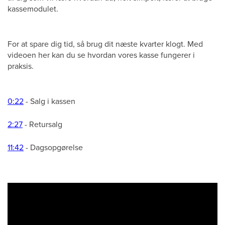
kassemodulet.
For at spare dig tid, så brug dit næste kvarter klogt. Med
videoen her kan du se hvordan vores kasse fungerer i
praksis.
0:22
- Salg i kassen
2:27
- Retursalg
11:42
- Dagsopgørelse