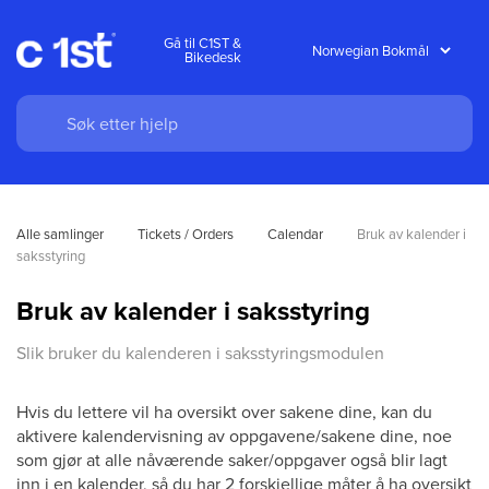
Gå til C1ST &
Bikedesk
Alle samlinger
Tickets / Orders
Calendar
Bruk av kalender i 
saksstyring
Bruk av kalender i saksstyring
Slik bruker du kalenderen i saksstyringsmodulen
Hvis du lettere vil ha oversikt over sakene dine, kan du
aktivere kalendervisning av oppgavene/sakene dine, noe
som gjør at alle nåværende saker/oppgaver også blir lagt
inn i en kalender, så du har 2 forskjellige måter å ha oversikt