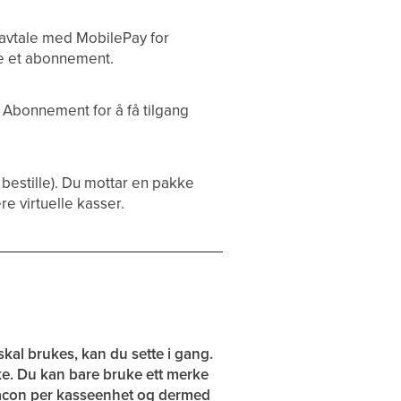
 avtale med MobilePay for
 et abonnement.
-> Abonnement for å få tilgang
 bestille). Du mottar en pakke
e virtuelle kasser.
al brukes, kan du sette i gang.
ke. Du kan bare bruke ett merke
beacon per kasseenhet og dermed