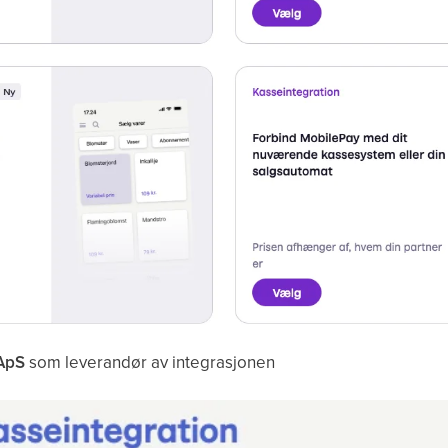
ApS
som leverandør av integrasjonen