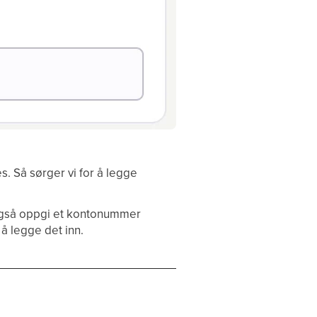
. Så sørger vi for å legge
 også oppgi et kontonummer
å legge det inn.