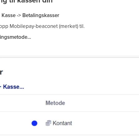
-> Kasse -> Betalingskasser
 opp Mobilepay-beaconet (merket) til.
lingsmetode...