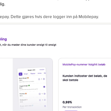
ig.
pay. Dette gjøres hvis dere logger inn på Mobilepay.