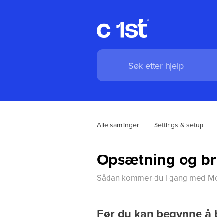
Alle samlinger
Settings & setup
Opsætning og bru
Sådan kommer du i gang med Mobi
Før du kan begynne å 