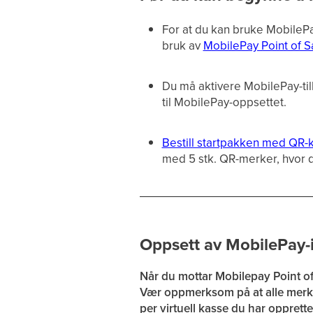
For at du kan bruke MobileP
bruk av
MobilePay Point of S
Du må aktivere MobilePay-till
til MobilePay-oppsettet.
Bestill startpakken med QR-k
med 5 stk. QR-merker, hvor d
Oppsett av MobilePay
Når du mottar Mobilepay Point o
Vær oppmerksom på at alle merken
per virtuell kasse du har oppret