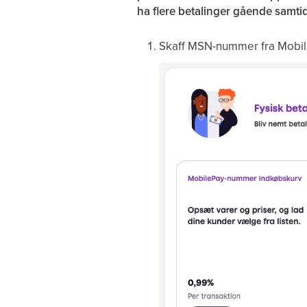
ha flere betalinger gående samtid
Skaff MSN-nummer fra Mobile