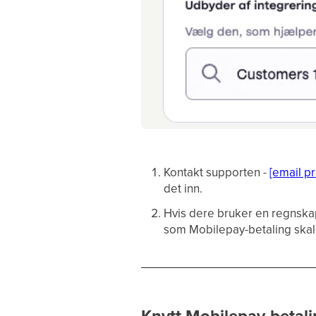
Kontakt supporten -
[email p
det inn.
Hvis dere bruker en regnska
som Mobilepay-betaling skal b
Knytt Mobilepay-betalin