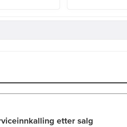
viceinnkalling etter salg