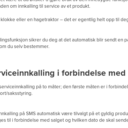
en om innkalling til service av et produkt.
klokke eller en hagetraktor – det er egentlig helt opp til de
ingsfunksjon sikrer du deg at det automatisk blir sendt en 
 som du selv bestemmer.
viceinnkalling i forbindelse med 
 serviceinnkalling på to måter; den første måten er i forbinde
ort/saksstyring.
ceinnkalling på SMS automatisk være tilvalgt på et gyldig prod
s til i forbindelse med salget og hvilken dato de skal send