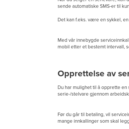
sende automatiske SMS-er til kund
Det kan f.eks. være en sykkel, en 
Med vår innebygde serviceinnkall
mobil etter et bestemt intervall,
Opprettelse av ser
Du har mulighet til å opprette en
serie-/stelvare gjennom arbeidsk
Før du går til betaling, vil servi
mange innkallinger som skal legge