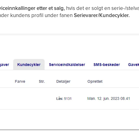
iceinnkallinger etter et salg,
hvis det er solgt en serie-/stelv
 under kundens profil under fanen
Serievarer/Kundecykler.