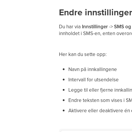
Endre innstillinge
Du har via
Innstillinger
->
SMS og 
innholdet i SMS-en, enten overord
Her kan du sette opp:
Navn på innkallingene
Intervall for utsendelse
Legge til eller fjerne innkalli
Endre teksten som vises i S
Aktivere eller deaktivere én 