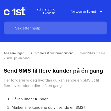
Gå til C1ST &
Bikedesk
Alle samlinger
Customers & customer history
Send SMS til flere 
kunder på én gang
Send SMS til flere kunder på én gang
Her forklarer vi deg hvordan du kan sende en SMS ut til
flere av kundene dine på én gang.
Gå inn under
Kunder
Marker alle kundene du vil sende en SMS til.