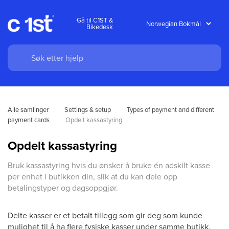
Gå til C1ST &
Bikedesk
Alle samlinger
Settings & setup
Types of payment and different 
payment cards
Opdelt kassastyring
Opdelt kassastyring
Bruk kassastyring hvis du ønsker å bruke én adskilt kasse
per enhet i butikken din, slik at du kan dele opp
betalingstyper og dagsoppgjør.
Delte kasser er et betalt tillegg som gir deg som kunde
mulighet til å ha flere fysiske kasser under samme butikk,