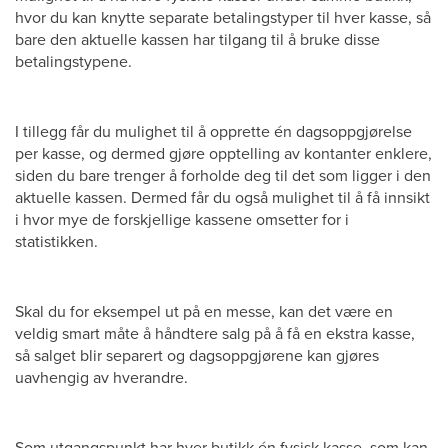
hvor du kan knytte separate betalingstyper til hver kasse, så
bare den aktuelle kassen har tilgang til å bruke disse
betalingstypene.
I tillegg får du mulighet til å opprette én dagsoppgjørelse
per kasse, og dermed gjøre opptelling av kontanter enklere,
siden du bare trenger å forholde deg til det som ligger i den
aktuelle kassen. Dermed får du også mulighet til å få innsikt
i hvor mye de forskjellige kassene omsetter for i
statistikken.
Skal du for eksempel ut på en messe, kan det være en
veldig smart måte å håndtere salg på å få en ekstra kasse,
så salget blir separert og dagsoppgjørene kan gjøres
uavhengig av hverandre.
Som utgangspunkt har hver butikk én fysisk kasse, som kan