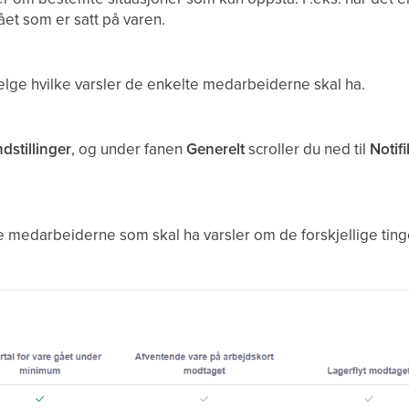
et som er satt på varen.
velge hvilke varsler de enkelte medarbeiderne skal ha.
ndstillinger
, og under fanen
Generelt
scroller du ned til
Notif
 medarbeiderne som skal ha varsler om de forskjellige ting