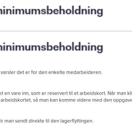
varsler det er for den enkelte medarbeideren.
en vare inn, som er reservert til et arbeidskort. Når man kli
lle arbeidskortet, så man kan komme videre med den oppgave
ir man sendt direkte til den lagerflyttingen.