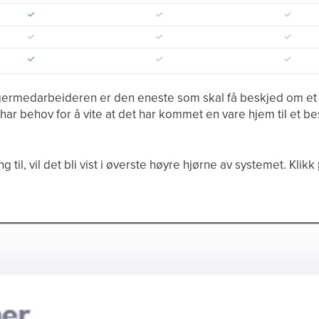
ermedarbeideren er den eneste som skal få beskjed om et mo
r behov for å vite at det har kommet en vare hjem til et be
ng til, vil det bli vist i øverste høyre hjørne av systemet. Klik