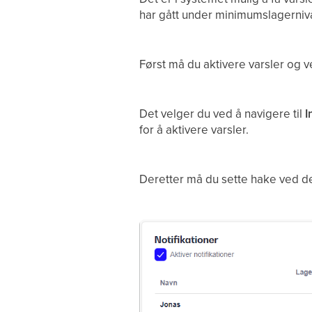
har gått under minimumslagernivå
Først må du aktivere varsler og 
Det velger du ved å navigere til
I
for å aktivere varsler.
Deretter må du sette hake ved de