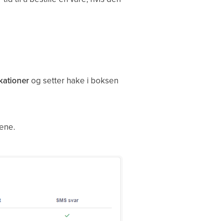
ikationer
og setter hake i boksen
ene.