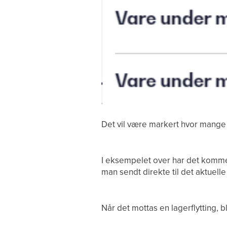
Det vil være markert hvor mange 
I eksempelet over har det kommet 
man sendt direkte til det aktue
Når det mottas en lagerflytting, bl