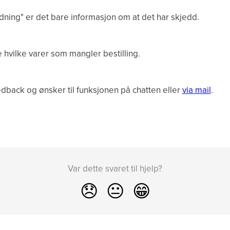
ing" er det bare informasjon om at det har skjedd.
e hvilke varer som mangler bestilling.
eedback og ønsker til funksjonen på chatten eller
via mail
.
Var dette svaret til hjelp?
😞
😐
😁