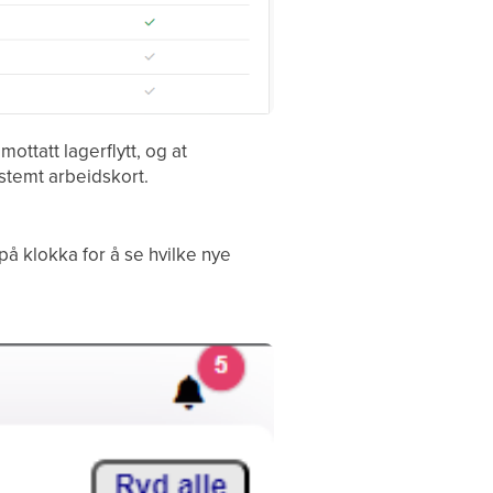
ttatt lagerflytt, og at
stemt arbeidskort.
k på klokka for å se hvilke nye