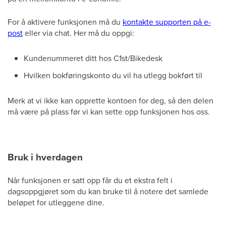
For å aktivere funksjonen må du
kontakte supporten på e-
post
eller via chat. Her må du oppgi:
Kundenummeret ditt hos C1st/Bikedesk
Hvilken bokføringskonto du vil ha utlegg bokført til
Merk at vi ikke kan opprette kontoen for deg, så den delen
må være på plass før vi kan sette opp funksjonen hos oss.
Bruk i hverdagen
Når funksjonen er satt opp får du et ekstra felt i
dagsoppgjøret som du kan bruke til å notere det samlede
beløpet for utleggene dine.