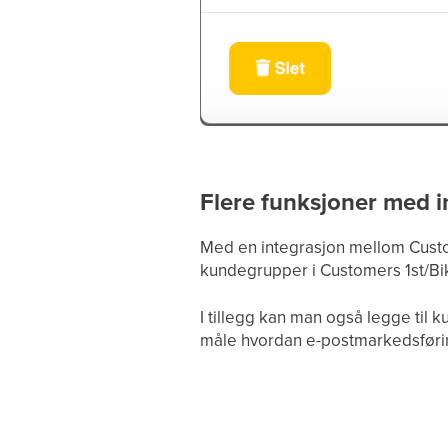
Flere funksjoner med 
Med en integrasjon mellom Custo
kundegrupper i Customers 1st/Bi
I tillegg kan man også legge til 
måle hvordan e-postmarkedsførin