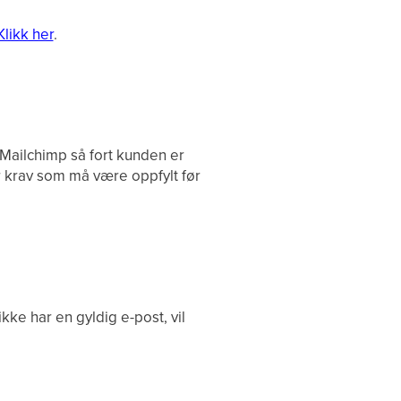
Klikk her
.
 Mailchimp så fort kunden er
r krav som må være oppfylt før
ke har en gyldig e-post, vil