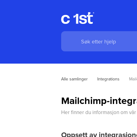
Alle samlinger
Integrations
Mail
Mailchimp-integr
Her finner du informasjon om vår
Oppsett av integrasjo