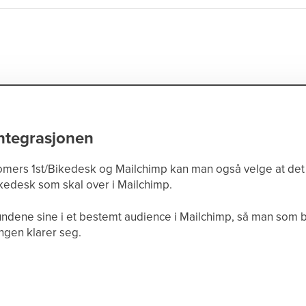
integrasjonen
mers 1st/Bikedesk og Mailchimp kan man også velge at det 
kedesk som skal over i Mailchimp.
kundene sine i et bestemt audience i Mailchimp, så man som be
gen klarer seg.