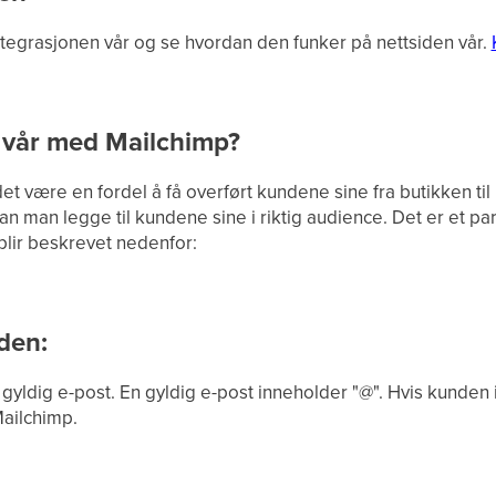
tegrasjonen vår og se hvordan den funker på nettsiden vår.
 vår med Mailchimp?
t være en fordel å få overført kundene sine fra butikken til
 man legge til kundene sine i riktig audience. Det er et pa
blir beskrevet nedenfor:
den:
yldig e-post. En gyldig e-post inneholder "@". Hvis kunden ik
Mailchimp.