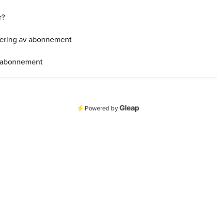
r?
urering av abonnement
av abonnement
Powered by