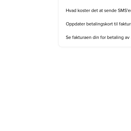
Hvad koster det at sende SMS'e
Oppdater betalingskort til fakt
Se fakturaen din for betaling 