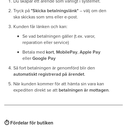
Du skapar ett ärende som vanligt i systemet.
Tryck på
"Skicka betalningslänk"
– välj om den
ska skickas som sms eller e‑post.
Kunden får länken och kan:
Se vad betalningen gäller (t.ex. varor,
reparation eller service)
Betala med
kort
,
MobilePay
,
Apple Pay
eller
Google Pay
Så fort betalningen är genomförd blir den
automatiskt registrerad på ärendet
.
När kunden kommer för att hämta sin vara kan
expediten direkt se att
betalningen är mottagen
.
⏱
Fördelar för butiken