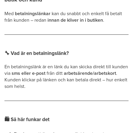
Med
betalningslänkar
kan du snabbt och enkelt få betalt
från kunden – redan
innan de kliver in i butiken
.
🔧
Vad är en betalningslänk?
En betalningslänk är en länk du kan skicka direkt till kunden
via
sms eller e-post
från ditt
arbetsärende/arbetskort
.
Kunden klickar på länken och kan betala direkt – hur enkelt
som helst.
🛍
Så här funkar det