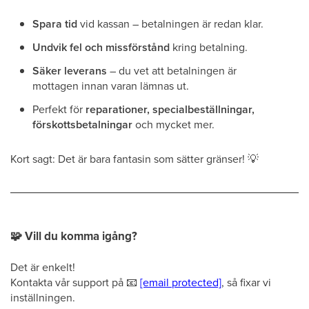
Spara tid
vid kassan – betalningen är redan klar.
Undvik fel och missförstånd
kring betalning.
Säker leverans
– du vet att betalningen är
mottagen innan varan lämnas ut.
Perfekt för
reparationer, specialbeställningar,
förskottsbetalningar
och mycket mer.
Kort sagt: Det är bara fantasin som sätter gränser!
💡
🧩
Vill du komma igång?
Det är enkelt!
Kontakta vår support på
📧
[email protected]
, så fixar vi
inställningen.