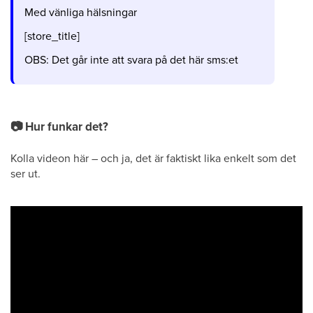
Med vänliga hälsningar
[store_title]
OBS: Det går inte att svara på det här sms:et
📷
Hur funkar det?
Kolla videon här – och ja, det är faktiskt lika enkelt som det
ser ut.