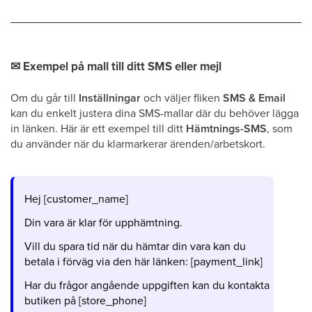
✉
Exempel på mall till ditt SMS eller mejl
Om du går till
Inställningar
och väljer fliken
SMS & Email
kan du enkelt justera dina SMS-mallar där du behöver lägga
in länken. Här är ett exempel till ditt
Hämtnings-SMS
, som
du använder när du klarmarkerar ärenden/arbetskort.
Hej [customer_name]
Din vara är klar för upphämtning.
Vill du spara tid när du hämtar din vara kan du
betala i förväg via den här länken: [payment_link]
Har du frågor angående uppgiften kan du kontakta
butiken på [store_phone]