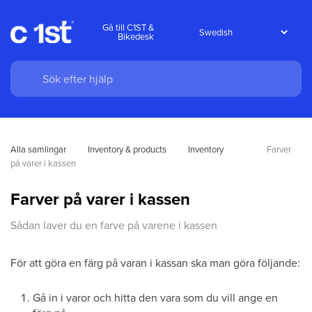
Gå till C1ST &
Bikedesk
Alla samlingar
Inventory & products
Inventory
Farver 
på varer i kassen
Farver på varer i kassen
Sådan laver du en farve på varene i kassen
För att göra en färg på varan i kassan ska man göra följande:
Gå in i varor och hitta den vara som du vill ange en