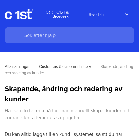
Gå till C1ST &
Bikedesk
Alla samlingar
Customers & customer history
Skapande, ändring 
och radering av kunder
Skapande, ändring och radering av
kunder
Här kan du ta reda på hur man manuellt skapar kunder och
ändrar eller raderar deras uppgifter.
Du kan alltid lägga till en kund i systemet, så att du har