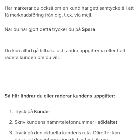
Här markerar du också om en kund har gett samtycke till att
få marknadsföring från dig, t.ex. via mejl.
När du har gjort detta trycker du på
Spara
.
Du kan alltid gå tillbaka och ändra uppgifterna eller helt
radera kunden om du vill.
Så här ändrar du eller raderar kundens uppgifter:
Tryck på
Kunder
Skriv kundens namn/telefonnummer i
sökfältet
Tryck på den aktuella kundens ruta. Därefter kan
du se all den information du har lagt till om