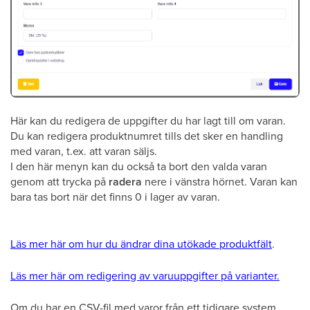
Här kan du redigera de uppgifter du har lagt till om varan.
Du kan redigera produktnumret tills det sker en handling
med varan, t.ex. att varan säljs.
I den här menyn kan du också ta bort den valda varan
genom att trycka på
radera
nere i vänstra hörnet. Varan kan
bara tas bort när det finns 0 i lager av varan.
Läs mer här om hur du ändrar dina utökade produktfält
.
Läs mer här om redigering av varuuppgifter på varianter.
Om du har en CSV-fil med varor från ett tidigare system