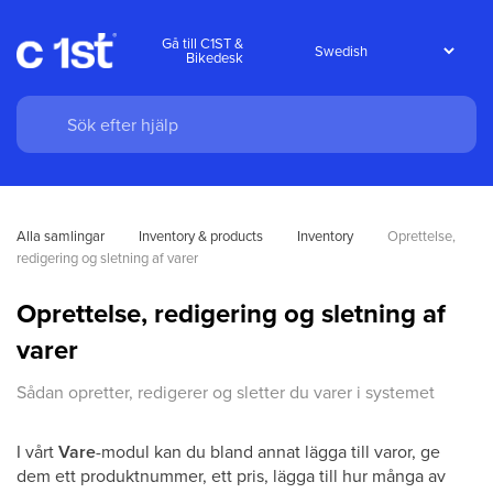
Gå till C1ST &
Bikedesk
Alla samlingar
Inventory & products
Inventory
Oprettelse, 
redigering og sletning af varer
Oprettelse, redigering og sletning af
varer
Sådan opretter, redigerer og sletter du varer i systemet
I vårt
Vare
-modul kan du bland annat lägga till varor, ge
dem ett produktnummer, ett pris, lägga till hur många av