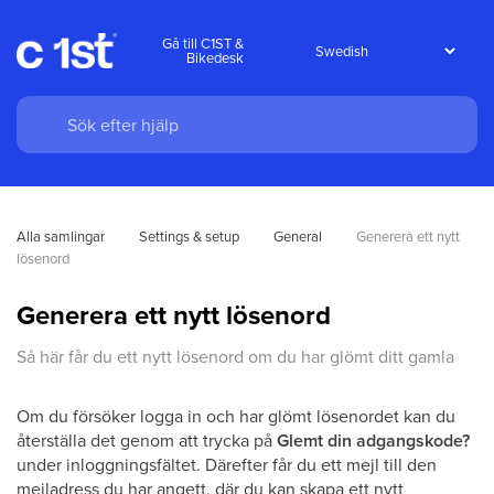
Gå till C1ST &
Bikedesk
Alla samlingar
Settings & setup
General
Generera ett nytt 
lösenord
Generera ett nytt lösenord
Så här får du ett nytt lösenord om du har glömt ditt gamla
Om du försöker logga in och har glömt lösenordet kan du
återställa det genom att trycka på
Glemt din adgangskode?
under inloggningsfältet. Därefter får du ett mejl till den
mejladress du har angett, där du kan skapa ett nytt