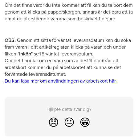
Om det finns varor du inte kommer att få kan du ta bort dem
genom att klicka på papperskorgen, annars är det bara att ta
emot de återstående varorna som beskrivet tidigare.
OBS.
Genom att sätta förväntat leveransdatum kan du söka
fram varan i ditt artikelregister, klicka på varan och under
fliken "
Inköp
" se förväntat leveransdatum.
Om det handlar om en vara som är beställd utifrån ett
arbetskort kommer du på arbetskortet att kunna se det
förväntade leveransdatumet.
Du kan läsa mer om användningen av arbetskort här.
Hjälpte detta svar dig?
😞
😐
😁