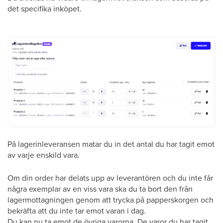
det specifika inköpet.
På lagerinleveransen matar du in det antal du har tagit emot
av varje enskild vara.
Om din order har delats upp av leverantören och du inte får
några exemplar av en viss vara ska du ta bort den från
lagermottagningen genom att trycka på papperskorgen och
bekräfta att du inte tar emot varan i dag.
Du kan nu ta emot de övriga varorna. De varor du har tagit