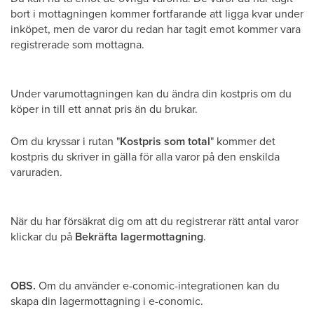
bort i mottagningen kommer fortfarande att ligga kvar under
inköpet, men de varor du redan har tagit emot kommer vara
registrerade som mottagna.
Under varumottagningen kan du ändra din kostpris om du
köper in till ett annat pris än du brukar.
Om du kryssar i rutan "
Kostpris som total
" kommer det
kostpris du skriver in gälla för alla varor på den enskilda
varuraden.
När du har försäkrat dig om att du registrerar rätt antal varor
klickar du på
Bekräfta lagermottagning
.
OBS.
Om du använder e-conomic-integrationen kan du
skapa din lagermottagning i e-conomic.