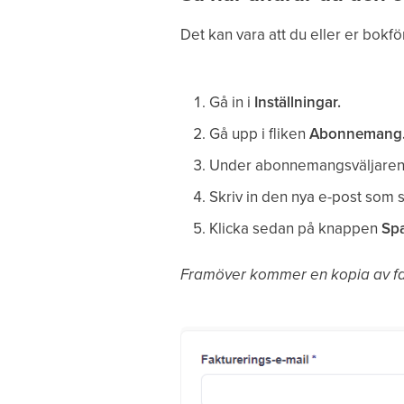
Det kan vara att du eller er bokfö
Gå in i
Inställningar.
Gå upp i fliken
Abonnemang
Under abonnemangsväljaren 
Skriv in den nya e-post som 
Klicka sedan på knappen
Spa
Framöver kommer en kopia av fakt