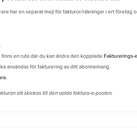
rare har en separat mejl för fakturor/räkningar i ert företag o
.
finns en ruta där du kan ändra den kopplade
Fakturerings-e
ska användas för fakturering av ditt abonnemang.
ra.
uran att skickas till den valda faktura-e-posten.