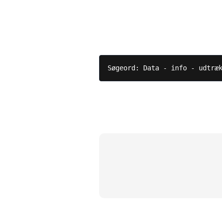
Søgeord: Data - info - udtræ