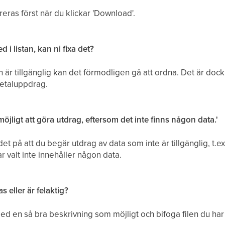
reras först när du klickar 'Download'.
 i listan, kan ni fixa det?
är tillgänglig kan det förmodligen gå att ordna. Det är doc
betaluppdrag.
öjligt att göra utdrag, eftersom det inte finns någon data.'
t på att du begär utdrag av data som inte är tillgänglig, t.ex.
ar valt inte innehåller någon data.
s eller är felaktig?
d en så bra beskrivning som möjligt och bifoga filen du har tag