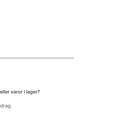
ller varor i lager?
tdrag.