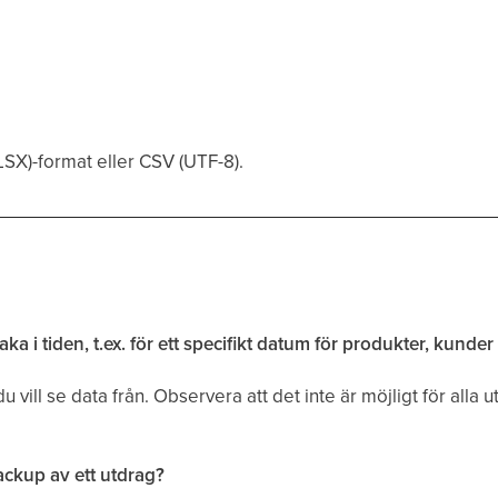
LSX)-format eller CSV (UTF-8).
a i tiden, t.ex. för ett specifikt datum för produkter, kunder e
u vill se data från. Observera att det inte är möjligt för alla u
ckup av ett utdrag?