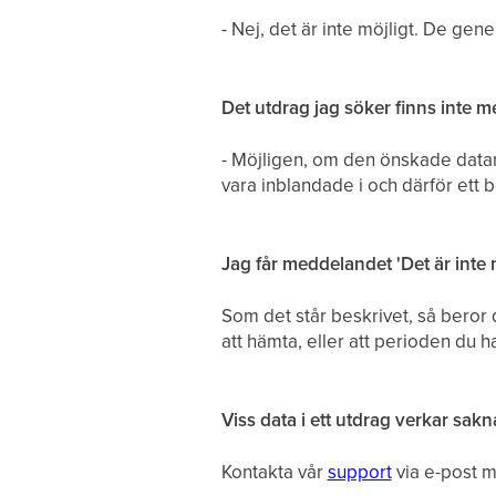
- Nej, det är inte möjligt. De gene
Det utdrag jag söker finns inte med
- Möjligen, om den önskade datan 
vara inblandade i och därför ett 
Jag får meddelandet 'Det är inte m
Som det står beskrivet, så beror de
att hämta, eller att perioden du h
Viss data i ett utdrag verkar sakna
Kontakta vår
support
via e-post me