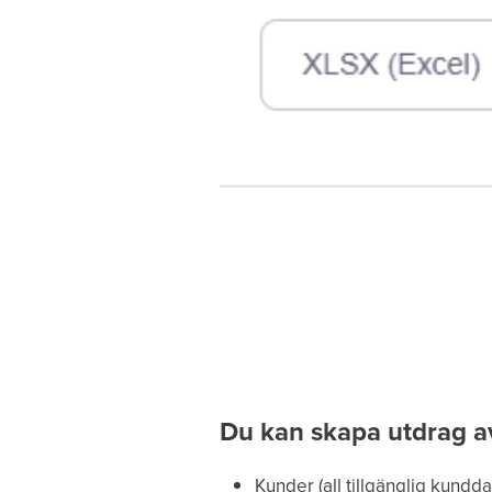
Du kan skapa utdrag av
Kunder (all tillgänglig kundda