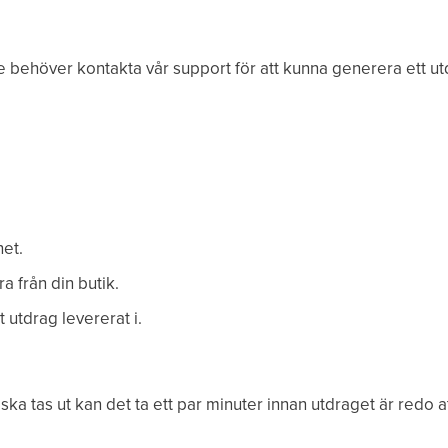
nte behöver kontakta vår support för att kunna generera ett ut
et.
a från din butik.
tt utdrag levererat i.
a tas ut kan det ta ett par minuter innan utdraget är redo at