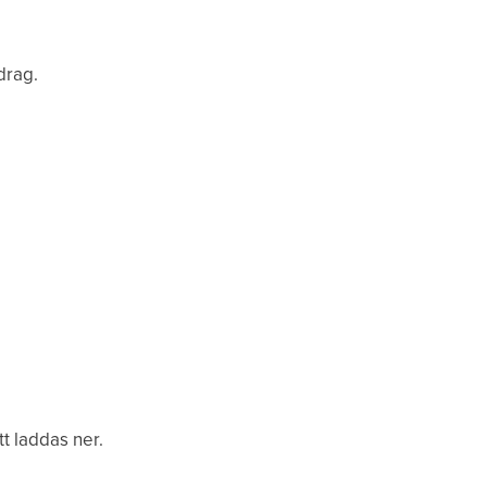
drag.
t laddas ner.