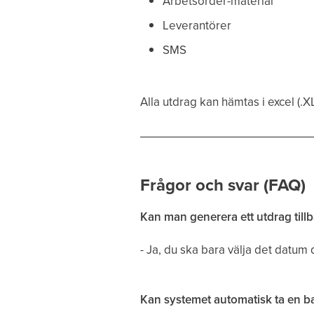
Arbetsorder-material
Leverantörer
SMS
Alla utdrag kan hämtas i excel (.X
Frågor och svar (FAQ)
Kan man generera ett utdrag tillbak
- Ja, du ska bara välja det datum d
Kan systemet automatisk ta en ba