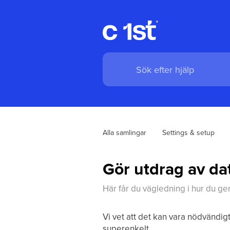
Alla samlingar
Settings & setup
Gör utdrag av dat
Här får du vägledning i hur du gen
Vi vet att det kan vara nödvändigt
superenkelt.