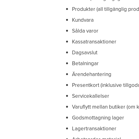
Produkter (all tillgänglig pro
Kundvara
Sålda varor
Kassatransaktioner
Dagsavslut
Betalningar
Ärendehantering
Presentkort (inklusive tillgo
Servicekallelser
Varuflytt mellan butiker (om 
Godsmottagning lager
Lagertransaktioner