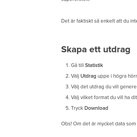
Det är faktiskt så enkelt att du i
Skapa ett utdrag
Gå till
Statistik
Välj
Utdrag
uppe i högra hörn
Välj det utdrag du vill generer
Välj vilket format du vill ha di
Tryck
Download
Obs! Om det är mycket data som sk