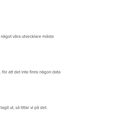
k något våra utvecklare måste
 för att det inte finns någon data
it ut, så tittar vi på det.