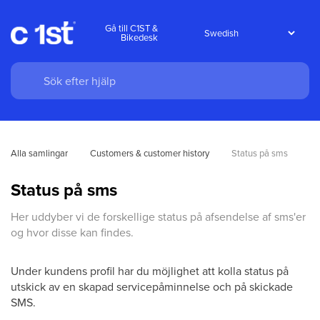
Gå till C1ST &
Bikedesk
Alla samlingar
Customers & customer history
Status på sms
Status på sms
Her uddyber vi de forskellige status på afsendelse af sms'er
og hvor disse kan findes.
Under kundens profil har du möjlighet att kolla status på
utskick av en skapad servicepåminnelse och på skickade
SMS.