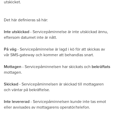
utskicket.
Det här definieras så här:
Inte utskickad
- Servicepåminnelse är inte utskickad ännu,
eftersom datumet inte är nått.
På väg
- Servicepåminnelse är lagd i kö för att skickas av
vår SMS-gateway och kommer att behandlas snart.
Mottagen
- Servicepåminnelsen har skickats och
bekräftats
mottagen.
Skickad
- Servicepåminnelsen är skickad till mottagaren
och väntar på bekräftelse.
Inte levererad
- Servicepåminnelsen kunde inte tas emot
eller avvisades av mottagarens operatör/telefon.