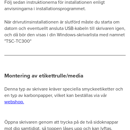
Följ sedan instruktionerna för installationen enligt
anvisningarna i installationsprogrammet.
När drivrutinsinstallationen är slutförd måste du starta om
datorn och eventuellt ansluta USB-kabeln till skrivaren igen,
och då bör den visas i din Windows-skrivarlista med namnet
"TSC-TC300"
Montering av etikettrulle/media
Denna typ av skrivare kräver speciella smyckeetiketter och
en typ av karbonpapper, vilket kan beställas via vår
webshop.
Öppna skrivaren genom att trycka på de två sidoknappar
mot dig samtidigt, så toppen låses upp och kan lyftas.