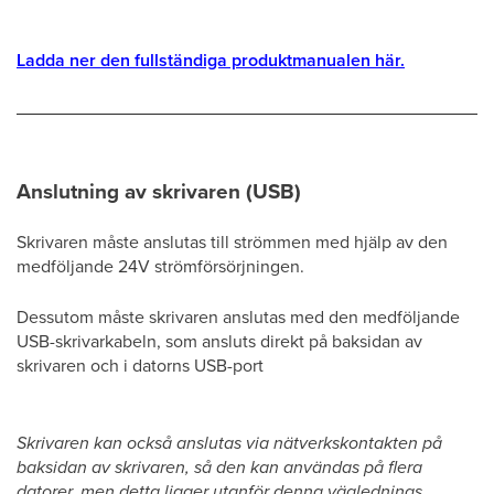
Ladda ner den fullständiga produktmanualen här.
Anslutning av skrivaren (USB)
Skrivaren måste anslutas till strömmen med hjälp av den
medföljande 24V strömförsörjningen.
Dessutom måste skrivaren anslutas med den medföljande
USB-skrivarkabeln, som ansluts direkt på baksidan av
skrivaren och i datorns USB-port
Skrivaren kan också anslutas via nätverkskontakten på
baksidan av skrivaren, så den kan användas på flera
datorer, men detta ligger utanför denna väglednings