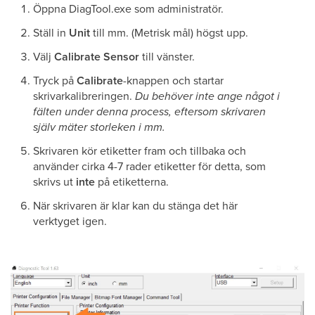
Öppna DiagTool.exe som administratör.
Ställ in
Unit
till mm. (Metrisk mål) högst upp.
Välj
Calibrate Sensor
till vänster.
Tryck på
Calibrate
-knappen och startar
skrivarkalibreringen.
Du behöver inte ange något i
fälten under denna process, eftersom skrivaren
själv mäter storleken i mm.
Skrivaren kör etiketter fram och tillbaka och
använder cirka 4-7 rader etiketter för detta, som
skrivs ut
inte
på etiketterna.
När skrivaren är klar kan du stänga det här
verktyget igen.