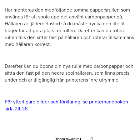
Här monteras den medföljande tomma pappersrullen som
används för att spola upp det använt carbonpapper på.
Hållaren är fjäderbelastad så du måste trycka den lite åt
höger för att göra plats för rullen. Därefter kan du rotera
rullen tills den sitter fast på hållaren och roterar tillsammans
med hållaren korrekt.
Därefter kan du öppna din nya rulle med carbonpapper och
sätta den fast på den nedre spolhållaren, som finns precis
under och är tillgänglig från printerens inre utrymme.
För ytterligare bilder och förklaring, se printerhandboken
sida 24-26.