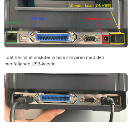
I det här fallet ansluter vi bara skrivaren med den
medföljande USB-kabeln.