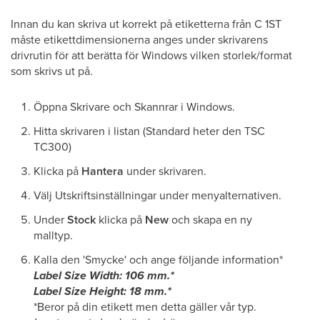
Innan du kan skriva ut korrekt på etiketterna från C 1ST
måste etikettdimensionerna anges under skrivarens
drivrutin för att berätta för Windows vilken storlek/format
som skrivs ut på.
Öppna Skrivare och Skannrar i Windows.
Hitta skrivaren i listan (Standard heter den TSC
TC300)
Klicka på
Hantera
under skrivaren.
Välj Utskriftsinställningar under menyalternativen.
Under
Stock
klicka på
New
och skapa en ny
malltyp.
Kalla den 'Smycke' och ange följande information*
Label Size Width: 106 mm.*
Label Size Height: 18 mm.*
*Beror på din etikett men detta gäller vår typ.