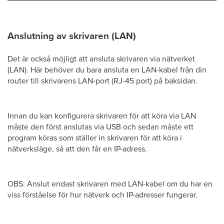
Anslutning av skrivaren (LAN)
Det är också möjligt att ansluta skrivaren via nätverket
(LAN). Här behöver du bara ansluta en LAN-kabel från din
router till skrivarens LAN-port (RJ-45 port) på baksidan.
Innan du kan konfigurera skrivaren för att köra via LAN
måste den först anslutas via USB och sedan måste ett
program köras som ställer in skrivaren för att köra i
nätverksläge, så att den får en IP-adress.
OBS: Anslut endast skrivaren med LAN-kabel om du har en
viss förståelse för hur nätverk och IP-adresser fungerar.