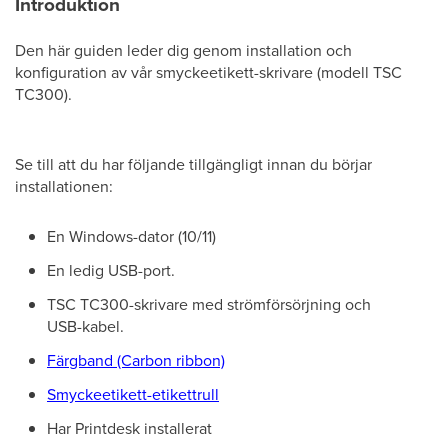
Introduktion
Den här guiden leder dig genom installation och
konfiguration av vår smyckeetikett-skrivare (modell TSC
TC300).
Se till att du har följande tillgängligt innan du börjar
installationen:
En Windows-dator (10/11)
En ledig USB-port.
TSC TC300-skrivare med strömförsörjning och
USB-kabel.
Färgband (Carbon ribbon)
Smyckeetikett-etikettrull
Har Printdesk installerat