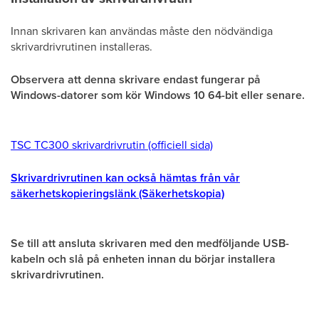
Innan skrivaren kan användas måste den nödvändiga
skrivardrivrutinen installeras.
Observera att denna skrivare endast fungerar på
Windows-datorer som kör Windows 10 64-bit eller senare.
TSC TC300 skrivardrivrutin (officiell sida)
Skrivardrivrutinen kan också hämtas från vår
säkerhetskopieringslänk (Säkerhetskopia)
Se till att ansluta skrivaren med den medföljande USB-
kabeln och slå på enheten innan du börjar installera
skrivardrivrutinen.