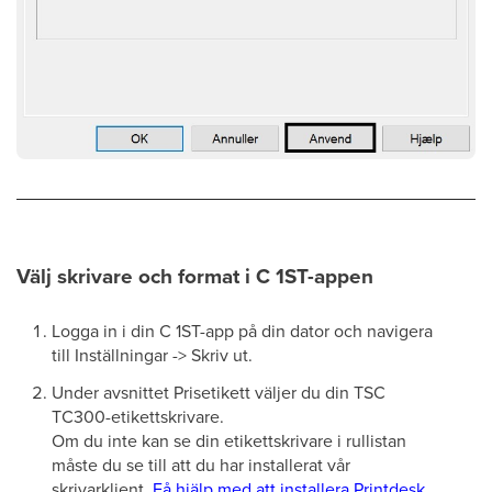
Välj skrivare och format i C 1ST-appen
Logga in i din C 1ST-app på din dator och navigera
till Inställningar -> Skriv ut.
Under avsnittet Prisetikett väljer du din TSC
TC300-etikettskrivare.
Om du inte kan se din etikettskrivare i rullistan
måste du se till att du har installerat vår
skrivarklient.
Få hjälp med att installera Printdesk