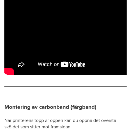
Montering av carbonband (färgband)
När printerens topp är öppen kan du öppna det översta
sköldet som sitter mot framsidan.