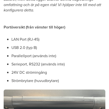
omfattning och är på egen risk! Vi hjälper inte till med att
konfigurera detta.
Portöversikt (från vänster till höger)
LAN Port (RJ-45)
USB 2.0 (typ B)
Parallellport (används inte)
Serieport, RS232 (används inte)
24V DC strömingång
Strömbrytare (huvudbrytare)