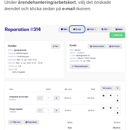
Under
ärendehantering/arbetskort
, välj det önskade
ärendet och klicka sedan på
e‑mail
‑ikonen.