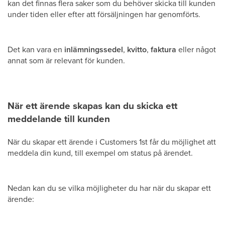
kan det finnas flera saker som du behöver skicka till kunden
under tiden eller efter att försäljningen har genomförts.
Det kan vara en
inlämningssedel
,
kvitto
,
faktura
eller något
annat som är relevant för kunden.
När ett ärende skapas kan du skicka ett
meddelande till kunden
När du skapar ett ärende i Customers 1st får du möjlighet att
meddela din kund, till exempel om status på ärendet.
Nedan kan du se vilka möjligheter du har när du skapar ett
ärende: