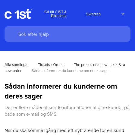
Gå till C1ST &
Bikedesk
Alla samlingar
Tickets / Orders
The proces of a new ticket &  a 
new order 
Sådan informerer du kunderne om deres sager
Sådan informerer du kunderne om
deres sager
Der er flere måder at sende informationer til dine kunder på,
både som e-mail og SMS.
När du ska komma igång med ett nytt ärende för en kund