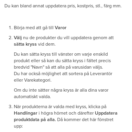
Du kan bland annat uppdatera pris, kostpris, stl., färg mm.
Börja med att gå till
Varor
Välj
nu de produkter du vill uppdatera genom att
sätta kryss
vid dem.
Du kan sätta kryss till vänster om varje enskild
produkt eller så kan du sätta kryss i fältet precis
bredvid "Navn" så att alla på varusidan väljs.
Du har också möjlighet att sortera på Leverantör
eller Varekategori.
Om du inte sätter några kryss är alla dina varor
automatiskt valda.
När produkterna är valda med kryss, klicka på
Handlingar
i högra hörnet och därefter
Uppdatera
produktdata på alla.
Då kommer det här fönstret
upp: