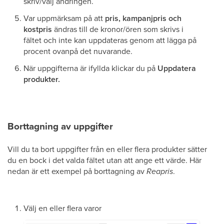
skriv/välj ändringen.
Var uppmärksam på att
pris, kampanjpris och
kostpris
ändras till de kronor/ören som skrivs i
fältet och inte kan uppdateras genom att lägga på
procent ovanpå det nuvarande.
När uppgifterna är ifyllda klickar du på
Uppdatera
produkter.
Borttagning av uppgifter
Vill du ta bort uppgifter från en eller flera produkter sätter
du en bock i det valda fältet utan att ange ett värde. Här
nedan är ett exempel på borttagning av
Reapris
.
Välj en eller flera varor