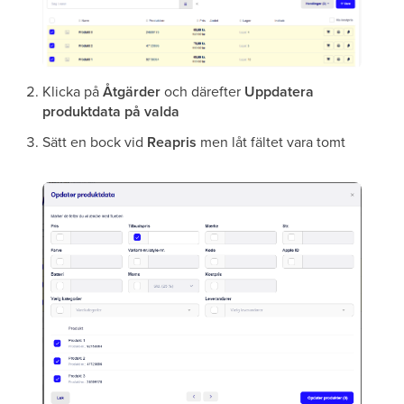
Klicka på
Åtgärder
och därefter
Uppdatera
produktdata på valda
Sätt en bock vid
Reapris
men låt fältet vara tomt