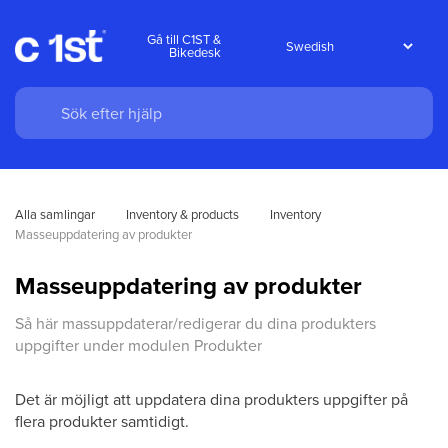
Gå till C1ST &
Bikedesk
Alla samlingar
Inventory & products
Inventory
Masseuppdatering av produkter
Masseuppdatering av produkter
Så här massuppdaterar/redigerar du dina produkters
uppgifter under modulen Produkter
Det är möjligt att uppdatera dina produkters uppgifter på
flera produkter samtidigt.