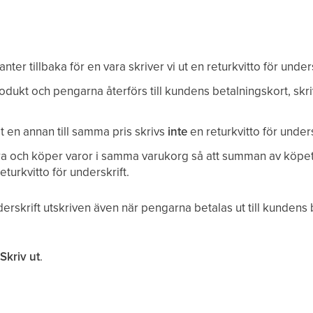
ter tillbaka för en vara skriver vi ut en returkvitto för unders
dukt och pengarna återförs till kundens betalningskort, skr
en annan till samma pris skrivs
inte
en returkvitto för undersk
a och köper varor i samma varukorg så att summan av köpet
eturkvitto för underskrift.
nderskrift utskriven även när pengarna betalas ut till kundens
Skriv ut
.