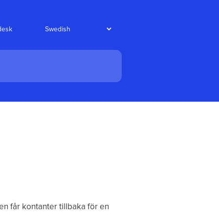
edesk
n får kontanter tillbaka för en