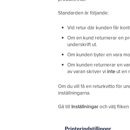
Standarden är följande:
Vid retur där kunden får kontan
Om en kund returnerar en pro
underskrift ut.
Om kunden byter en vara mot 
Om kunden returnerar en var
av varan skriver vi
inte
ut en r
Om du vill få en returkvitto för u
inställningarna.
Gå till
Inställningar
och välj fliken