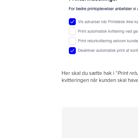
Her skal du sætte hak i “
Print re
kvitteringen når kunden skal have