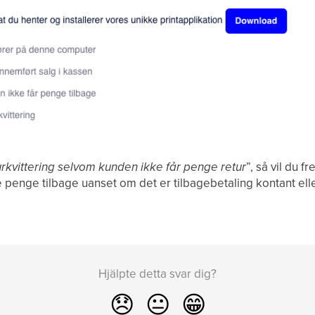
turkvittering selvom kunden ikke får penge retur
”, så vil du f
 penge tilbage uanset om det er tilbagebetaling kontant elle
Hjälpte detta svar dig?
😞
😐
😁