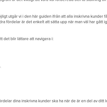
jligt utgår vi i den här guiden ifrån att alla inskrivna kunder
 fördelar är det enkelt att sätta upp när man väl har gått i
 det blir lättare att navigera i:
r
a fördelar dina inskrivna kunder ska ha när de är en del av ditt