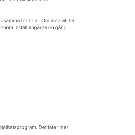
 får samma fördelar. Om man vill ha
genom inställningarna en gång.
 lojalitetsprogram. Det låter mer