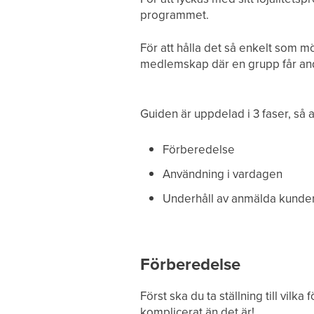
programmet.
För att hålla det så enkelt som mö
medlemskap där en grupp får andra
Guiden är uppdelad i 3 faser, så att
Förberedelse
Användning i vardagen
Underhåll av anmälda kunde
Förberedelse
Först ska du ta ställning till vilk
komplicerat än det är!