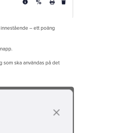
g innestående – ett poäng
knapp.
äng som ska användas på det