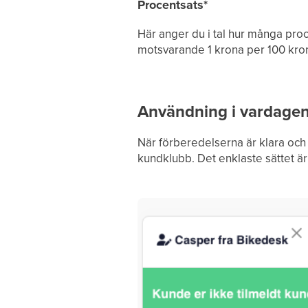
Procentsats*
Här anger du i tal hur många proc
motsvarande 1 krona per 100 krono
Användning i vardage
När förberedelserna är klara och 
kundklubb. Det enklaste sättet är 