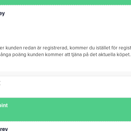
ler kunden redan är registrerad, kommer du istället för regi
nga poäng kunden kommer att tjäna på det aktuella köpet.