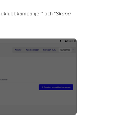
undklubbkampanjer" och "
Skapa