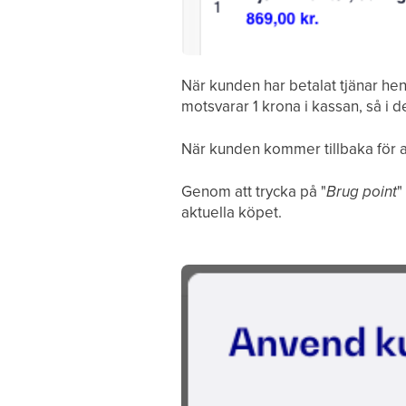
När kunden har betalat tjänar hen
motsvarar 1 krona i kassan, så i d
När kunden kommer tillbaka för att
Genom att trycka på "
Brug point
"
aktuella köpet.