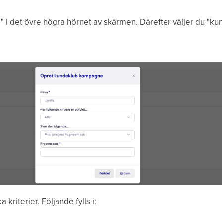
b
" i det övre högra hörnet av skärmen. Därefter väljer du "k
 kriterier. Följande fylls i: