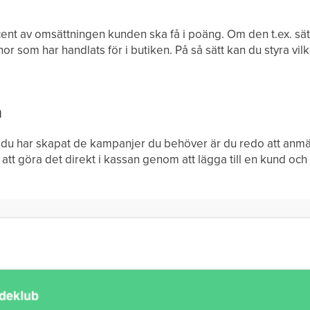
ent av omsättningen kunden ska få i poäng. Om den t.ex. sätts
r som har handlats för i butiken. På så sätt kan du styra vi
n
du har skapat de kampanjer du behöver är du redo att anmäla 
att göra det direkt i kassan genom att lägga till en kund och 