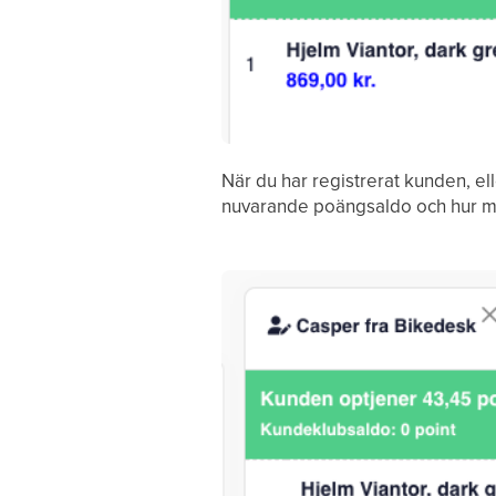
När du har registrerat kunden, el
nuvarande poängsaldo och hur må