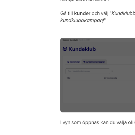
Gå till
kunder
och välj
"
Kundklub
kundklubbkampanj
"
I vyn som öppnas kan du välja olika