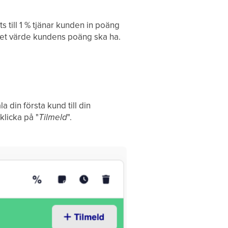
 till 1 % tjänar kunden in poäng
lket värde kundens poäng ska ha.
din första kund till din
klicka på "
Tilmeld
".