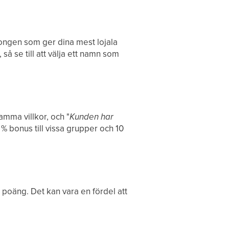
ongen som ger dina mest lojala
så se till att välja ett namn som
amma villkor, och "
Kunden har
 % bonus till vissa grupper och 10
 poäng. Det kan vara en fördel att