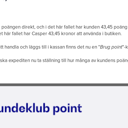
 poängen direkt, och i det här fallet har kunden 43,45 poän
et här fallet har Casper 43,45 kronor att använda i butiken.
 handla och läggs till i kassan finns det nu en "
Brug point
"-
 ska expediten nu ta ställning till hur många av kundens po