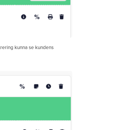
strering kunna se kundens