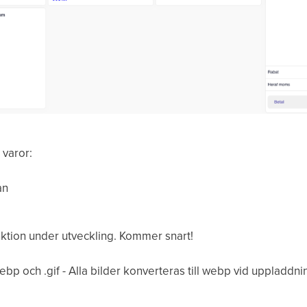
å varor:
an
Funktion under utveckling. Kommer snart!
ebp och .gif - Alla bilder konverteras till webp vid uppladdni