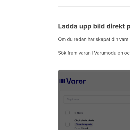
Ladda upp bild direkt 
Om du redan har skapat din vara k
Sök fram varan i Varumodulen och 