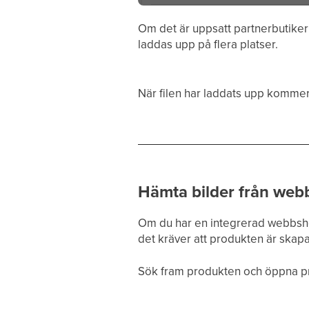
Om det är uppsatt partnerbutiker 
laddas upp på flera platser.
När filen har laddats upp kommer 
Hämta bilder från we
Om du har en integrerad webbsho
det kräver att produkten är sk
Sök fram produkten och öppna pr