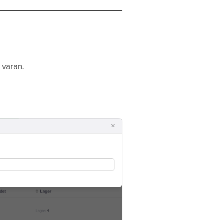
 varan.