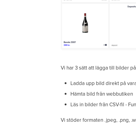
Vi har 3 sätt att lägga till bilder p
Ladda upp bild direkt på var
Hämta bild från webbutiken
Läs in bilder från CSV-fil - 
Vi stöder formaten .jpeg, .png, .w