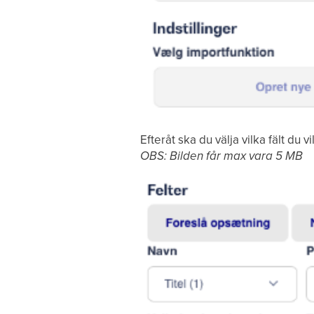
Efteråt ska du välja vilka fält du 
OBS: Bilden får max vara 5 MB