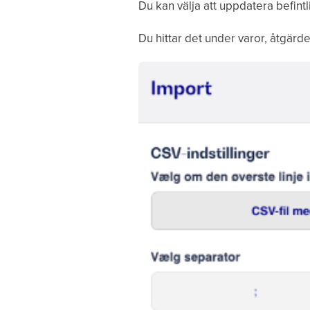
Du kan välja att uppdatera befint
Du hittar det under varor, åtgärde