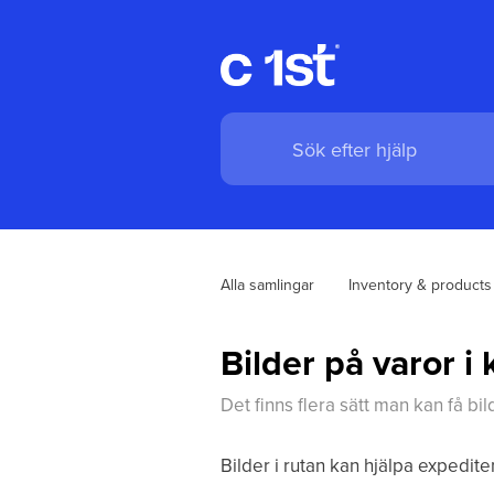
Alla samlingar
Inventory & products
Bilder på varor i
Det finns flera sätt man kan få bil
Bilder i rutan kan hjälpa expedit