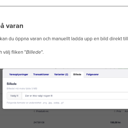
på varan
an du öppna varan och manuellt ladda upp en bild direkt till
välj fliken "
Billede
".