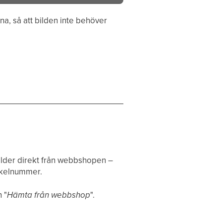
na, så att bilden inte behöver
ilder direkt från webbshopen –
ikelnummer.
 "
Hämta från webbshop
".