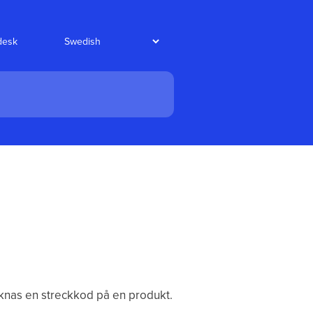
edesk
aknas en streckkod på en produkt.