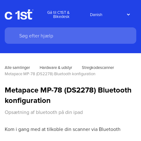
Gå til C1ST &
Bikedesk
Alle samlinger
Hardware & udstyr
Stregkodescanner
Metapace MP-78 (DS2278) Bluetooth konfiguration
Metapace MP-78 (DS2278) Bluetooth
konfiguration
Opsætning af bluetooth på din ipad
Kom i gang med at tilkoble din scanner via Bluetooth