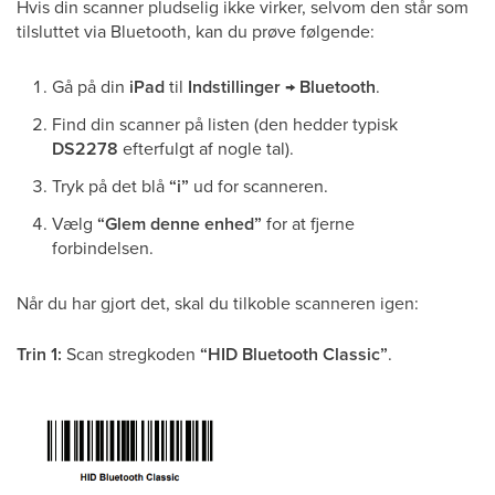
Hvis din scanner pludselig ikke virker, selvom den står som
tilsluttet via Bluetooth, kan du prøve følgende:
Gå på din
iPad
til
Indstillinger → Bluetooth
.
Find din scanner på listen (den hedder typisk
DS2278
efterfulgt af nogle tal).
Tryk på det blå
“i”
ud for scanneren.
Vælg
“Glem denne enhed”
for at fjerne
forbindelsen.
Når du har gjort det, skal du tilkoble scanneren igen:
Trin 1:
Scan stregkoden
“HID Bluetooth Classic”
.