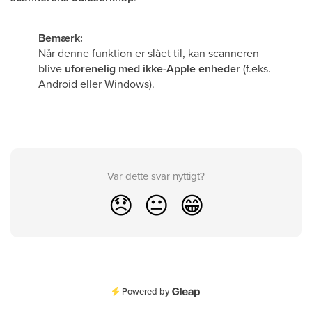
Bemærk:
Når denne funktion er slået til, kan scanneren
blive
uforenelig med ikke-Apple enheder
(f.eks.
Android eller Windows).
Var dette svar nyttigt?
😞
😐
😁
Powered by