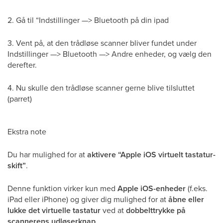
2. Gå til “Indstillinger —> Bluetooth på din ipad
3. Vent på, at den trådløse scanner bliver fundet under
Indstillinger —> Bluetooth —> Andre enheder, og vælg den
derefter.
4. Nu skulle den trådløse scanner gerne blive tilsluttet
(parret)
Ekstra note
Du har mulighed for at
aktivere “Apple iOS virtuelt tastatur-
skift”
.
Denne funktion virker kun med
Apple iOS-enheder
(f.eks.
iPad eller iPhone) og giver dig mulighed for at
åbne eller
lukke det virtuelle tastatur
ved at
dobbelttrykke på
scannerens udløserknap
.