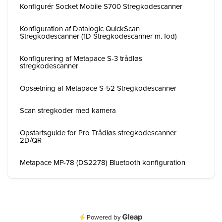
Konfigurér Socket Mobile S700 Stregkodescanner
Konfiguration af Datalogic QuickScan
Stregkodescanner (1D Stregkodescanner m. fod)
Konfigurering af Metapace S-3 trådløs
stregkodescanner
Opsætning af Metapace S-52 Stregkodescanner
Scan stregkoder med kamera
Opstartsguide for Pro Trådløs stregkodescanner
2D/QR
Metapace MP-78 (DS2278) Bluetooth konfiguration
Powered by