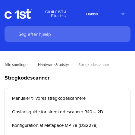
Gå til C1ST &
Bikedesk
Alle samlinger
Hardware & udstyr
Stregkodescanner
Stregkodescanner
Manualer til vores stregkodescannere
Opstartsguide for stregkodescanner R40 – 2D
Konfiguration af Metapace MP-78 (DS2278)