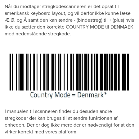
Når du modtager stregkodescanneren er det opsat til
amerikansk keyboard layout, og vil derfor ikke kunne læse
Æ,Ø, og Å samt den kan ændre - (bindestreg) til + (plus) hvis
ikke du sætter den korrekte COUNTRY MODE til DENMAEK
med nedenstående stregkode.
I manualen til scanneren finder du desuden andre
stregkoder der kan bruges til at ændre funktionen af
enheden. Der er dog ikke mere der er nødvendigt for at den
virker korrekt med vores platform.