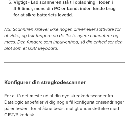
Vigtigt - Lad scanneren stå til opladning i foden i
4-6 timer, mens din PC er tændt inden første brug
for at sikre batteriets levetid.
NB: Scannrren kræver ikke nogen driver eller software for
at virke, og bør fungere på de fleste nyere computere og
macs. Den fungere som input-enhed, så din enhed ser den
blot som et USB-keyboard.
Konfigurer din stregkodescanner
For at få det meste ud af din nye stregkodescanner fra
Datalogic anbefaler vi dig nogle få konfigurationsændringer
på enheden, for at åbne bedst muligt understøttelse med
C1ST/Bikedesk.