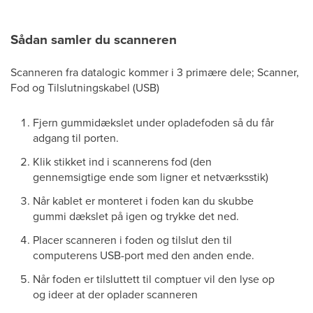
Sådan samler du scanneren
Scanneren fra datalogic kommer i 3 primære dele; Scanner,
Fod og Tilslutningskabel (USB)
Fjern gummidækslet under opladefoden så du får
adgang til porten.
Klik stikket ind i scannerens fod (den
gennemsigtige ende som ligner et netværksstik)
Når kablet er monteret i foden kan du skubbe
gummi dækslet på igen og trykke det ned.
Placer scanneren i foden og tilslut den til
computerens USB-port med den anden ende.
Når foden er tilsluttett til comptuer vil den lyse op
og ideer at der oplader scanneren