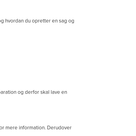
 og hvordan du opretter en sag og
paration og derfor skal lave en
for mere information. Derudover