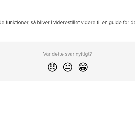
funktioner, så bliver I viderestillet videre til en guide for d
Var dette svar nyttigt?
😞
😐
😁