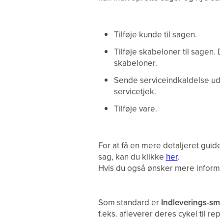
Tilføje kunde til sagen.
Tilføje skabeloner til sagen.
skabeloner.
Sende serviceindkaldelse ud
servicetjek.
Tilføje vare.
For at få en mere detaljeret guide
sag, kan du klikke
her
.
Hvis du også ønsker mere informa
Som standard er
Indleverings-s
f.eks. afleverer deres cykel til re