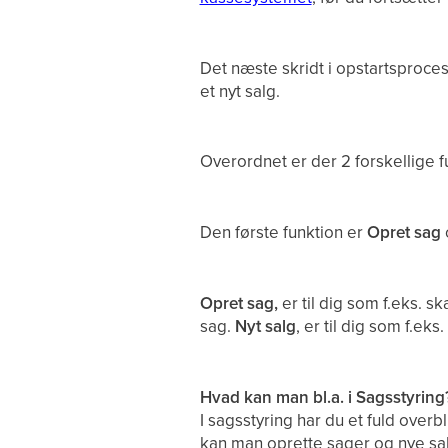
Det næste skridt i opstartsproces
et nyt salg.
Overordnet er der 2 forskellige f
Den første funktion er
Opret sag
Opret sag,
er til dig som f.eks. s
sag.
Nyt salg
, er til dig som f.eks
Hvad kan man bl.a. i Sagsstyring
I sagsstyring har du et fuld over
kan man oprette sager og nye sal