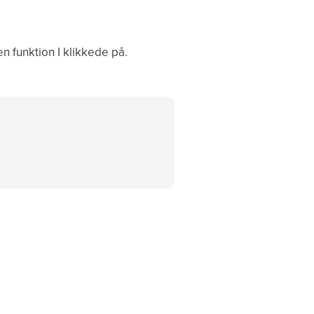
en funktion I klikkede på.