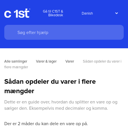
Gå til C1ST &
Bikedesk
Alle samlinger
Varer & lager
Varer
Sådan opdeler du varer i 
flere mængder
Sådan opdeler du varer i flere
mængder
Dette er en guide over, hvordan du splitter en vare op og
sælger den. Eksempelvis med decimaler og komma.
Der er 2 måder du kan dele en vare op på.