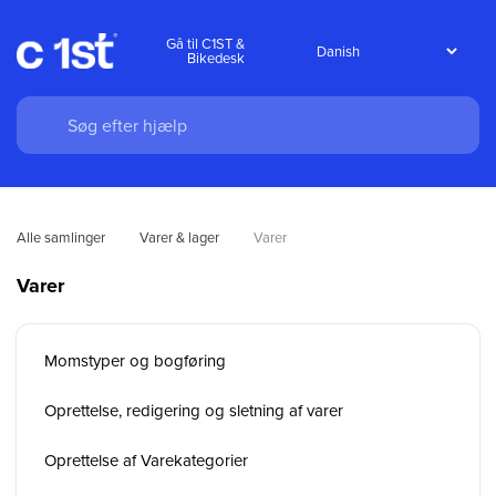
Gå til C1ST &
Bikedesk
Alle samlinger
Varer & lager
Varer
Varer
Momstyper og bogføring
Oprettelse, redigering og sletning af varer
Oprettelse af Varekategorier