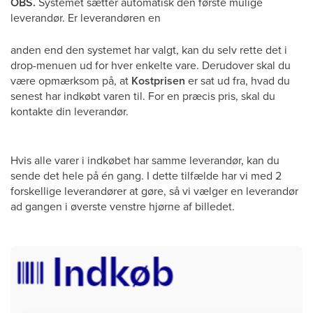
OBS.
Systemet sætter automatisk den første mulige
leverandør. Er leverandøren en
anden end den systemet har valgt, kan du selv rette det i
drop-menuen ud for hver enkelte vare. Derudover skal du
være opmærksom på, at
Kostprisen
er sat ud fra, hvad du
senest har indkøbt varen til. For en præcis pris, skal du
kontakte din leverandør.
Hvis alle varer i indkøbet har samme leverandør, kan du
sende det hele på én gang. I dette tilfælde har vi med 2
forskellige leverandører at gøre, så vi vælger en leverandør
ad gangen i øverste venstre hjørne af billedet.