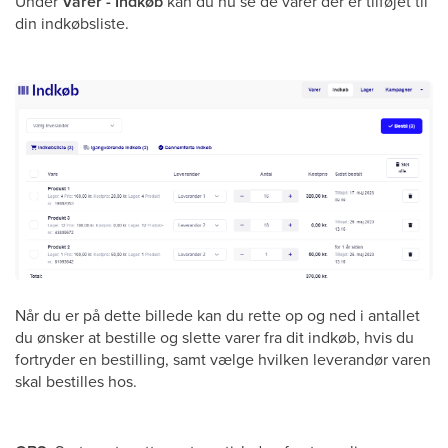
Under
Varer - Indkøb
kan du nu se de varer der er tilføjet til
din indkøbsliste.
Når du er på dette billede kan du rette op og ned i antallet
du ønsker at bestille og slette varer fra dit indkøb, hvis du
fortryder en bestilling, samt vælge hvilken leverandør varen
skal bestilles hos.