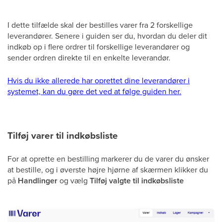
I dette tilfælde skal der bestilles varer fra 2 forskellige
leverandører. Senere i guiden ser du, hvordan du deler dit
indkøb op i flere ordrer til forskellige leverandører og
sender ordren direkte til en enkelte leverandør.
Hvis du ikke allerede har oprettet dine leverandører i
systemet, kan du gøre det ved at følge guiden her.
Tilføj varer til indkøbsliste
For at oprette en bestilling markerer du de varer du ønsker
at bestille, og i øverste højre hjørne af skærmen klikker du
på
Handlinger
og vælg
Tilføj valgte til indkøbsliste