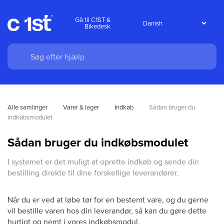
Gå til C1ST &
Bikedesk
Alle samlinger
Varer & lager
Indkøb
Sådan bruger du 
indkøbsmodulet
Sådan bruger du indkøbsmodulet
I systemet er det muligt at oprette indkøb og sende din
bestilling direkte til dine forskellige leverandører.
Når du er ved at løbe tør for en bestemt vare, og du gerne
vil bestille varen hos din leverandør, så kan du gøre dette
hurtigt og nemt i vores indkøbsmodul.