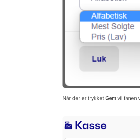
Når der er trykket
Gem
vil fanen 