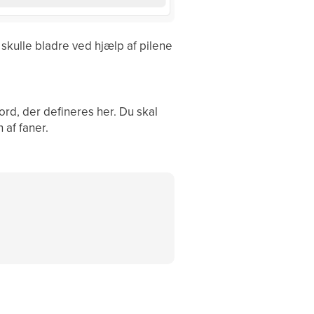
u skulle bladre ved hjælp af pilene
ord, der defineres her. Du skal
af faner.