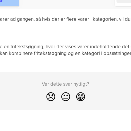
varer ad gangen, så hvis der er flere varer i kategorien, vil d
ve en fritekstsøgning, hvor der vises varer indeholdende dét 
an kombinere fritekstsøgning og en kategori i opsætningen 
Var dette svar nyttigt?
😞
😐
😁