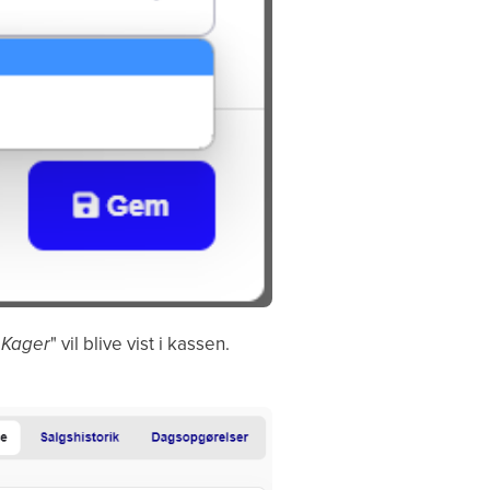
"
Kager
" vil blive vist i kassen.