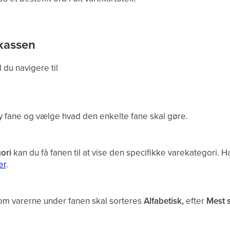
 kassen
l du navigere til
y fane og vælge hvad den enkelte fane skal gøre.
gori
kan du få fanen til at vise den specifikke varekategori. 
er
.
m varerne under fanen skal sorteres
Alfabetisk,
efter
Mest 