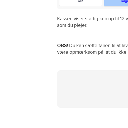
Kassen viser stadig kun op til 12 
som du plejer.
OBS!
Du kan sætte fanen til at la
være opmærksom på, at du ikke k