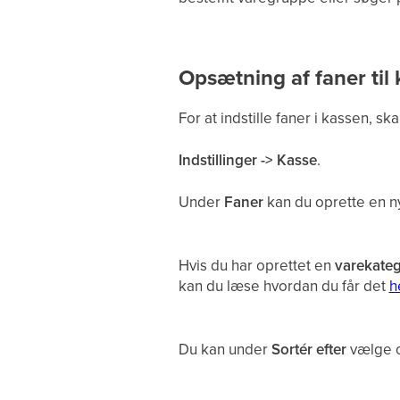
Opsætning af faner til
For at indstille faner i kassen, ska
Indstillinger -> Kasse
.
Under
Faner
kan du oprette en n
Hvis du har oprettet en
varekate
kan du læse hvordan du får det
h
Du kan under
Sortér efter
vælge o