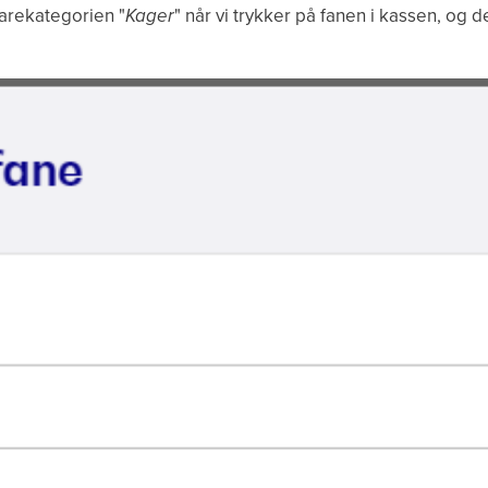
 varekategorien "
Kager
" når vi trykker på fanen i kassen, og d