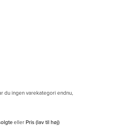
Har du ingen varekategori endnu,
solgte
eller
Pris (lav til høj)