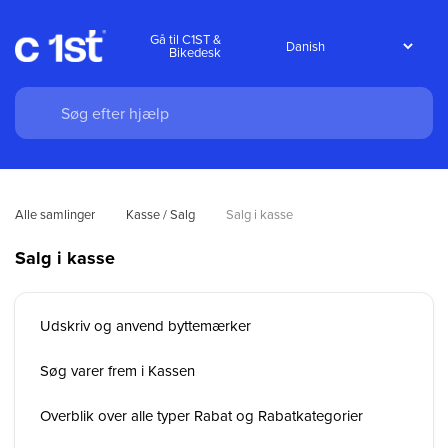
Gå til C1ST &
Bikedesk
Alle samlinger
Kasse / Salg
Salg i kasse
Salg i kasse
Udskriv og anvend byttemærker
Søg varer frem i Kassen
Overblik over alle typer Rabat og Rabatkategorier