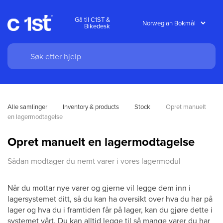
Gå til C1ST &
Bikedesk
Alle samlinger
Inventory & products
Stock
Opret manuelt 
en lagermodtagelse
Opret manuelt en lagermodtagelse
Sådan modtager du nemt varer i vores lagermodul
Når du mottar nye varer og gjerne vil legge dem inn i
lagersystemet ditt, så du kan ha oversikt over hva du har på
lager og hva du i framtiden får på lager, kan du gjøre dette i
systemet vårt. Du kan alltid legge til så mange varer du har