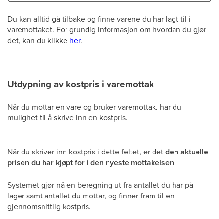
Du kan alltid gå tilbake og finne varene du har lagt til i
varemottaket. For grundig informasjon om hvordan du gjør
det, kan du klikke
her
.
Utdypning av kostpris i varemottak
Når du mottar en vare og bruker varemottak, har du
mulighet til å skrive inn en kostpris.
Når du skriver inn kostpris i dette feltet, er det
den aktuelle
prisen du har kjøpt for i den nyeste mottakelsen
.
Systemet gjør nå en beregning ut fra antallet du har på
lager samt antallet du mottar, og finner fram til en
gjennomsnittlig kostpris.