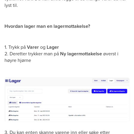
lyst til.
Hvordan lager man en lagermottakelse?
1. Trykk på
Varer
og
Lager
2. Deretter trykker man på
Ny lagermottakelse
øverst i
høyre hjørne
3. Du kan enten skanne varene inn eller søke etter