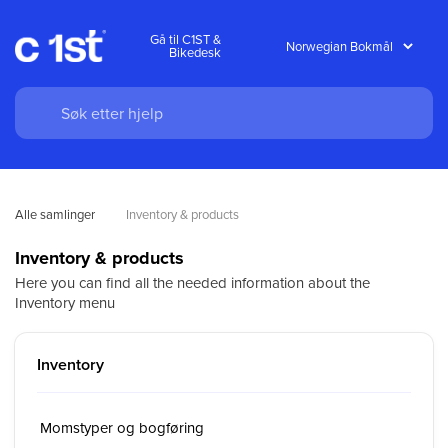
Gå til C1ST &
Bikedesk
Alle samlinger
Inventory & products
Inventory & products
Here you can find all the needed information about the
Inventory menu
Inventory
Momstyper og bogføring